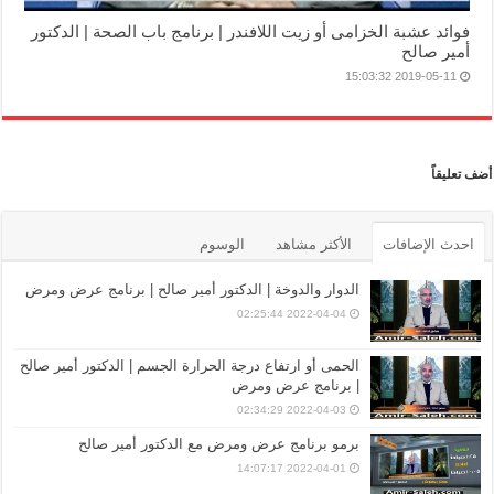
فوائد عشبة الخزامى أو زيت اللافندر | برنامج باب الصحة | الدكتور
أمير صالح
2019-05-11 15:03:32
أضف تعليقاً
احدث الإضافات
الأكثر مشاهد
الوسوم
الدوار والدوخة | الدكتور أمير صالح | برنامج عرض ومرض
2022-04-04 02:25:44
الحمى أو ارتفاع درجة الحرارة الجسم | الدكتور أمير صالح
| برنامج عرض ومرض
2022-04-03 02:34:29
برمو برنامج عرض ومرض مع الدكتور أمير صالح
2022-04-01 14:07:17