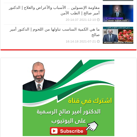
مقاومة الإنسولين .. الأسباب والأعراض والعلاج | الدكتور
أمير صالح | الطب الآمن
2021-12-10 20:14:37
ما هي الكمية المناسب تناولها من اللحوم | الدكتور أمير
صالح
2021-07-21 16:14:18