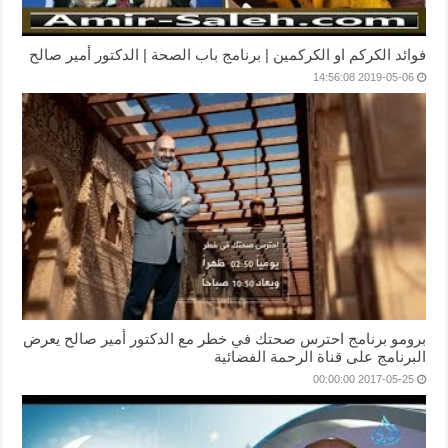
فوائد الكركم او الكركمين | برنامج باب الصحة | الدكتور أمير صالح
2019-05-06 14:56:08
برومو برنامج احترس صحتك في خطر مع الدكتور أمير صالح يعرض
البرنامج على قناة الرحمة الفضائية
2017-05-25 00:00:00