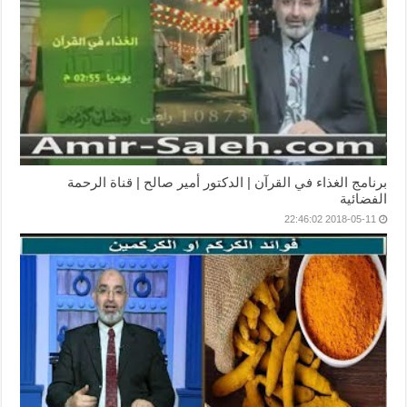
برنامج الغذاء في القرآن | الدكتور أمير صالح | قناة الرحمة
الفضائية
2018-05-11 22:46:02