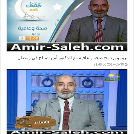
برومو برنامج صحة و عافية مع الدكتور أمير صالح في رمضان
2017-05-30 21:48:00