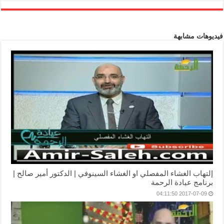
فيديوهات مشابهة
إلتهاب الغشاء المفصلي او الغشاء السينوفي | الدكتور أمير صالح |
برنامج عيادة الرحمة
2017-07-09 04:11:50