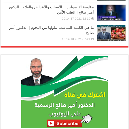
مقاومة الإنسولين .. الأسباب والأعراض والعلاج | الدكتور
أمير صالح | الطب الآمن
2021-12-10 20:14:37
ما هي الكمية المناسب تناولها من اللحوم | الدكتور أمير
صالح
2021-07-21 16:14:18