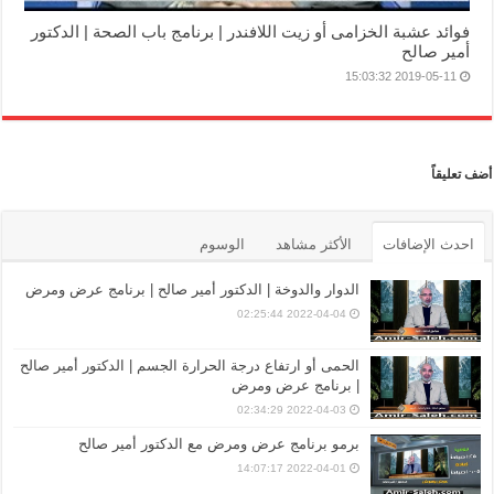
فوائد عشبة الخزامى أو زيت اللافندر | برنامج باب الصحة | الدكتور
أمير صالح
2019-05-11 15:03:32
أضف تعليقاً
احدث الإضافات
الأكثر مشاهد
الوسوم
الدوار والدوخة | الدكتور أمير صالح | برنامج عرض ومرض
2022-04-04 02:25:44
الحمى أو ارتفاع درجة الحرارة الجسم | الدكتور أمير صالح
| برنامج عرض ومرض
2022-04-03 02:34:29
برمو برنامج عرض ومرض مع الدكتور أمير صالح
2022-04-01 14:07:17