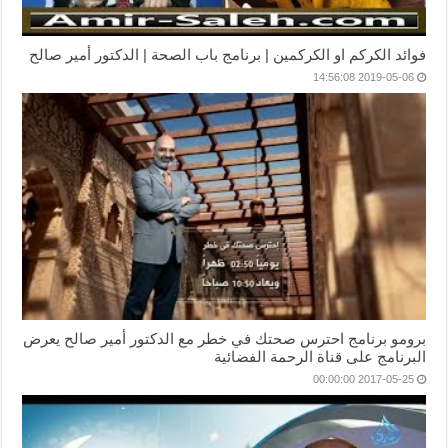
فوائد الكركم او الكركمين | برنامج باب الصحة | الدكتور أمير صالح
2019-05-06 14:56:08
برومو برنامج احترس صحتك في خطر مع الدكتور أمير صالح يعرض
البرنامج على قناة الرحمة الفضائية
2017-05-25 00:00:00