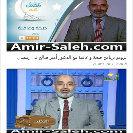
برومو برنامج صحة و عافية مع الدكتور أمير صالح في رمضان
2017-05-30 21:48:00