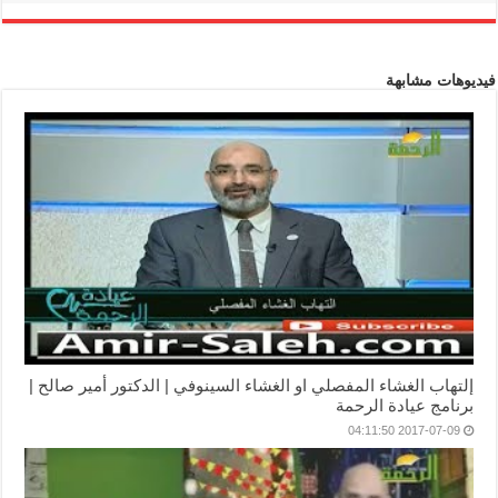
فيديوهات مشابهة
إلتهاب الغشاء المفصلي او الغشاء السينوفي | الدكتور أمير صالح |
برنامج عيادة الرحمة
2017-07-09 04:11:50