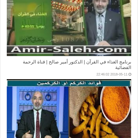
برنامج الغذاء في القرآن | الدكتور أمير صالح | قناة الرحمة
الفضائية
2018-05-11 22:46:02