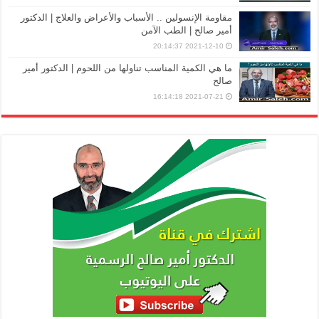
مقاومة الإنسولين .. الأسباب والأعراض والعلاج | الدكتور
أمير صالح | الطب الآمن
2021-12-10 20:14:37
ما هي الكمية المناسب تناولها من اللحوم | الدكتور أمير
صالح
2021-07-21 16:14:18