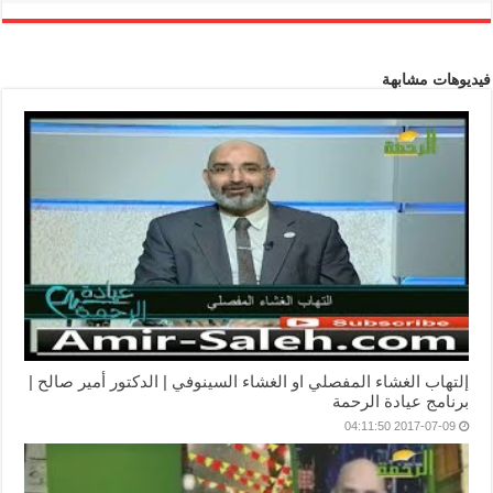
فيديوهات مشابهة
إلتهاب الغشاء المفصلي او الغشاء السينوفي | الدكتور أمير صالح |
برنامج عيادة الرحمة
2017-07-09 04:11:50