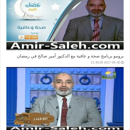
برومو برنامج صحة و عافية مع الدكتور أمير صالح في رمضان
2017-05-30 21:48:00