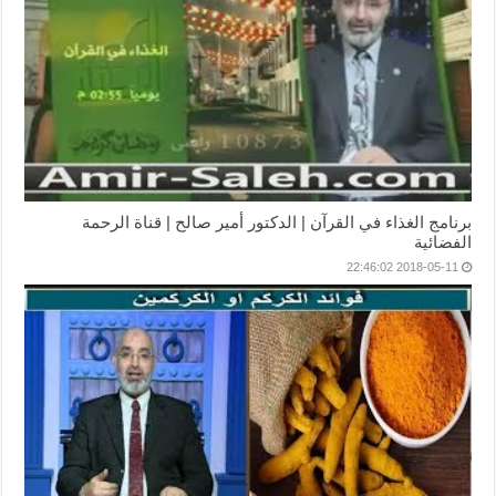
برنامج الغذاء في القرآن | الدكتور أمير صالح | قناة الرحمة
الفضائية
2018-05-11 22:46:02