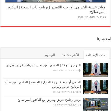
فوائد عشبة الخزامى أو زيت اللافندر | برنامج باب الصحة | الدكتور
أمير صالح
2019-05-11 15:03:32
أضف تعليقاً
احدث الإضافات
الأكثر مشاهد
الوسوم
الدوار والدوخة | الدكتور أمير صالح | برنامج عرض ومرض
2022-04-04 02:25:44
الحمى أو ارتفاع درجة الحرارة الجسم | الدكتور أمير صالح
| برنامج عرض ومرض
2022-04-03 02:34:29
برمو برنامج عرض ومرض مع الدكتور أمير صالح
2022-04-01 14:07:17