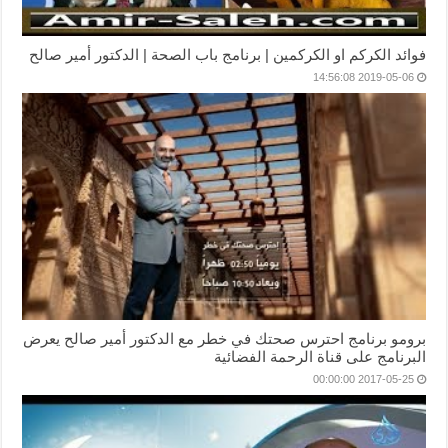
فوائد الكركم او الكركمين | برنامج باب الصحة | الدكتور أمير صالح
2019-05-06 14:56:08
برومو برنامج احترس صحتك في خطر مع الدكتور أمير صالح يعرض
البرنامج على قناة الرحمة الفضائية
2017-05-25 00:00:00