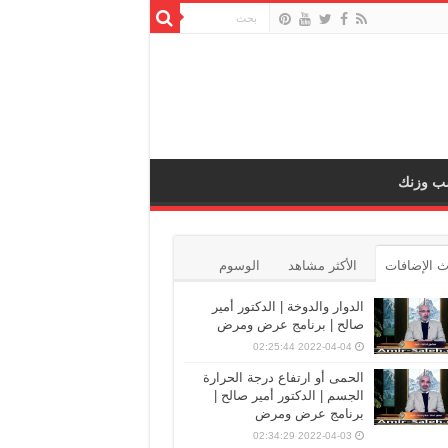
ب وزنك
 الإضافات
الأكثر مشاهد
الوسوم
الدوار والدوخة | الدكتور أمير
صالح | برنامج عرض ومرض
2022-04-04 02:25:44
الحمى أو ارتفاع درجة الحرارة
الجسم | الدكتور أمير صالح |
برنامج عرض ومرض
2022-04-03 02:34:29