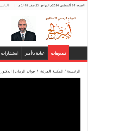
الرئيس
الجمعة 07 أغسطس 2026م الموافق 23 صفر 1448 هـ
فيديوهات
عيادة د/أمير
استشارات 
الرئيسية
/
المكتبة المرئية
/
فوائد الرمان | الدكتور