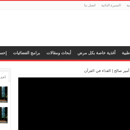
ية
السيرة الذاتية
اتصل بنا
طبية
أغذية خاصة بكل مرض
أبحاث ومقالات
برامج الفضائيات
إحس
 أمير صالح | الغذاء في القرآن
احدث