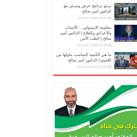
برمو برنامج عرض ومرض مع
الدكتور أمير صالح
2022-04-01 14:07:17
مقاومة الإنسولين .. الأسباب
والأعراض والعلاج | الدكتور أمير
صالح | الطب الآمن
2021-12-10 20:14:37
ما هي الكمية المناسب تناولها من
اللحوم | الدكتور أمير صالح
2021-07-21 16:14:18