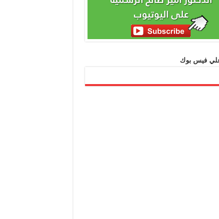
 علي فيس بوك