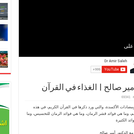
مير صالح | الغذاء في القرآن
69341
ن ومضادات الأكسدة، والتي ورد ذكرها في القرآن الكريم، في هذه
، وما هي فوائد قشر الرمان، وما هي فوائد الرمان للتخسيس، وما
ئد الكثيرة
مع الدكتور أمير صالح