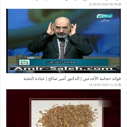
2018-06-05 22:30:00
فوائد حجامة الأخدعين | الدكتور أمير صالح | عيادة النخبة
2018-11-24 14:10:56