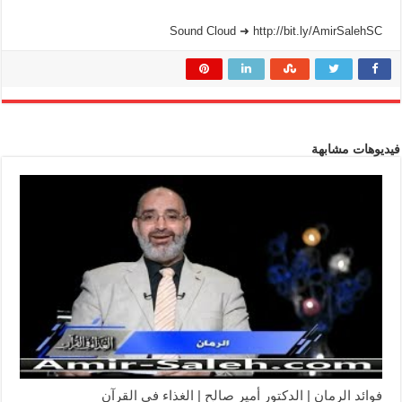
Sound Cloud ➜ http://bit.ly/AmirSalehSC
فيديوهات مشابهة
فوائد الرمان | الدكتور أمير صالح | الغذاء في القرآن