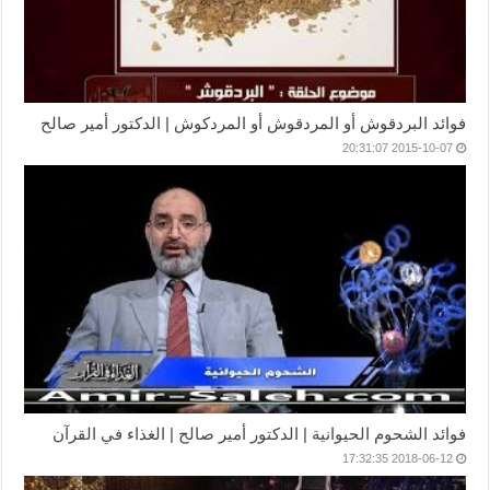
فوائد البردقوش أو المردقوش أو المردكوش | الدكتور أمير صالح
2015-10-07 20:31:07
فوائد الشحوم الحيوانية | الدكتور أمير صالح | الغذاء في القرآن
2018-06-12 17:32:35