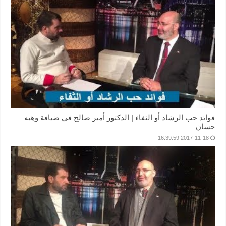
فوائد حب الرشاد أو الثفاء | الدكتور أمير صالح في ضيافة وهبه
حسان
2017-11-18 16:39:59