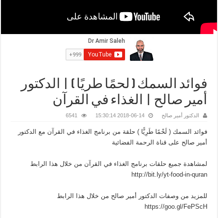
فوائد السمك ( لحمًا طريًا ) | الدكتور
أمير صالح | الغذاء في القرآن
الدكتور أمير صالح
2018-06-14 15:30:14
6541
فوائد السمك ( لَحْمًا طَرِيًّا ) حلقة من برنامج الغذاء في القرآن مع الدكتور
أمير صالح على قناة الرحمة الفضائية
لمشاهدة جميع حلقات برنامج الغذاء في القرآن من خلال هذا الرابط
http://bit.ly/yt-food-in-quran
للمزيد من وصفات الدكتور أمير صالح من خلال هذا الرابط
https://goo.gl/FePScH