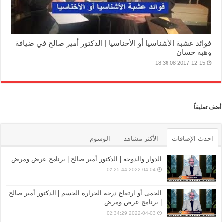
فوائد عشبة الأشناسيا أو الأخناسيا | الدكتور أمير صالح في ضيافة
وهبه حسان
2017-12-15 18:36:08
أضف تعليقاً
احدث الإضافات
الأكثر مشاهد
الوسوم
الدوار والدوخة | الدكتور أمير صالح | برنامج عرض ومرض
2022-04-04 02:25:44
الحمى أو ارتفاع درجة الحرارة الجسم | الدكتور أمير صالح
| برنامج عرض ومرض
2022-04-03 02:34:29