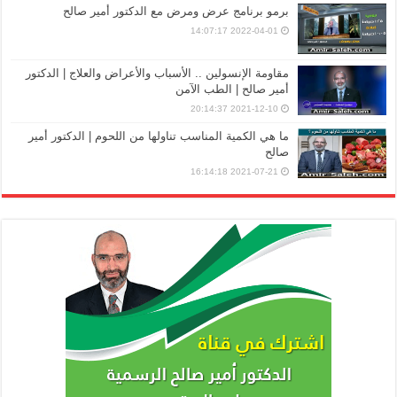
برمو برنامج عرض ومرض مع الدكتور أمير صالح
2022-04-01 14:07:17
مقاومة الإنسولين .. الأسباب والأعراض والعلاج | الدكتور
أمير صالح | الطب الآمن
2021-12-10 20:14:37
ما هي الكمية المناسب تناولها من اللحوم | الدكتور أمير
صالح
2021-07-21 16:14:18