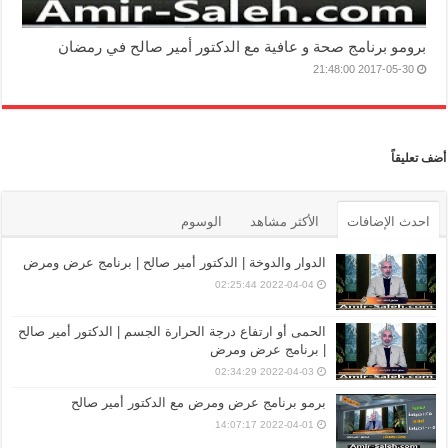
برومو برنامج صحة و عافية مع الدكتور أمير صالح في رمضان
2017-05-30 21:48:00
أضف تعليقاً
احدث الإضافات
الأكثر مشاهد
الوسوم
الدوار والدوخة | الدكتور أمير صالح | برنامج عرض ومرض
2022-04-04 02:25:44
الحمى أو ارتفاع درجة الحرارة الجسم | الدكتور أمير صالح
| برنامج عرض ومرض
2022-04-03 02:34:29
برمو برنامج عرض ومرض مع الدكتور أمير صالح
2022-04-01 14:07:17