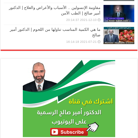
مقاومة الإنسولين .. الأسباب والأعراض والعلاج | الدكتور
أمير صالح | الطب الآمن
2021-12-10 20:14:37
ما هي الكمية المناسب تناولها من اللحوم | الدكتور أمير
صالح
2021-07-21 16:14:18