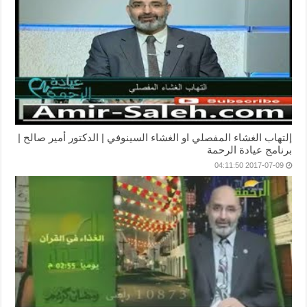
إلتهاب الغشاء المفصلي او الغشاء السينوفي | الدكتور أمير صالح |
برنامج عيادة الرحمة
2017-07-09 04:11:50