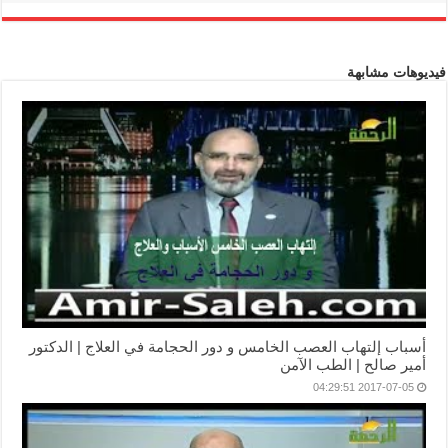
فيديوهات مشابهة
أسباب إلتهاب العصب الخامس و دور الحجامة في العلاج | الدكتور
أمير صالح | الطب الآمن
2017-07-05 04:29:51