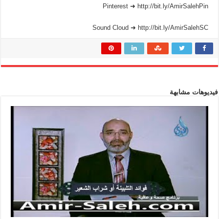
Pinterest ➜ http://bit.ly/AmirSalehPin
Sound Cloud ➜ http://bit.ly/AmirSalehSC
فيديوهات مشابهة