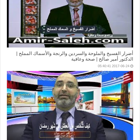
أضرار الفسيخ والملوحة والسردين والرنجة والأسماك المملح |
الدكتور أمير صالح | صحة وعافية
2017-06-24 05:40:41