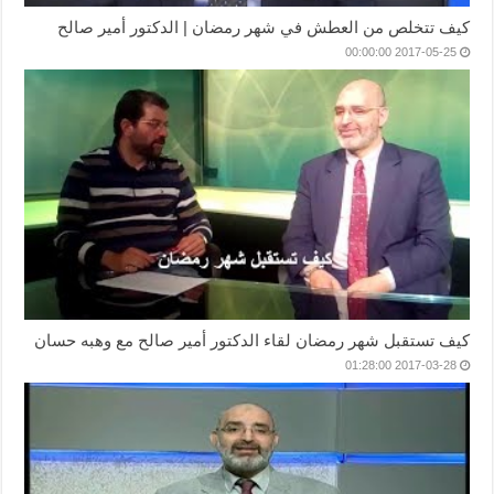
كيف تتخلص من العطش في شهر رمضان | الدكتور أمير صالح
2017-05-25 00:00:00
كيف تستقبل شهر رمضان لقاء الدكتور أمير صالح مع وهبه حسان
2017-03-28 01:28:00