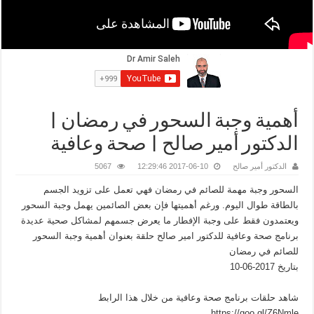
أهمية وجبة السحور في رمضان |
الدكتور أمير صالح | صحة وعافية
الدكتور أمير صالح
2017-06-10 12:29:46
5067
السحور وجبة مهمة للصائم في رمضان فهي تعمل على تزويد الجسم
بالطاقة طوال اليوم. ورغم أهميتها فإن بعض الصائمين يهمل وجبة السحور
ويعتمدون فقط على وجبة الإفطار ما يعرض جسمهم لمشاكل صحية عديدة
برنامج صحة وعافية للدكتور امير صالح حلقة بعنوان أهمية وجبة السحور
للصائم في رمضان
بتاريخ 2017-06-10
شاهد حلقات برنامج صحة وعافية من خلال هذا الرابط
https://goo.gl/Z6Nmle