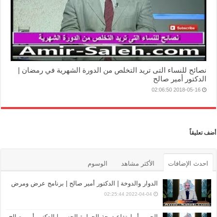
نصائح للنساء التى تريد التخلص من الدورة الشهرية في رمضان |
الدكتور أمير صالح
2018-05-16 02:06:50
أضف تعليقاً
احدث الإضافات
الأكثر مشاهد
الوسوم
الدوار والدوخة | الدكتور أمير صالح | برنامج عرض ومرض
2022-04-04 02:25:44
الحمى أو ارتفاع درجة الحرارة الجسم | الدكتور أمير صالح