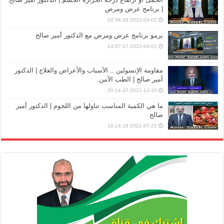
| برنامج عرض ومرض
2022-04-03 02:34:29
برمو برنامج عرض ومرض مع الدكتور أمير صالح
2022-04-01 14:07:17
مقاومة الإنسولين .. الأسباب والأعراض والعلاج | الدكتور
أمير صالح | الطب الآمن
2021-12-10 20:14:37
ما هي الكمية المناسب تناولها من اللحوم | الدكتور أمير
صالح
2021-07-21 16:14:18