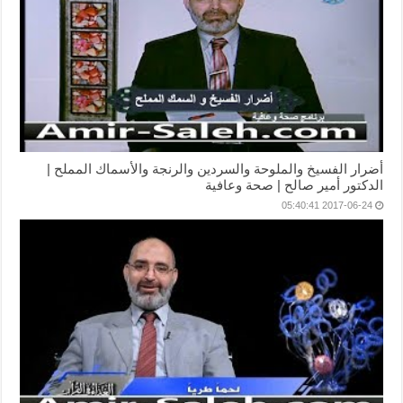
أضرار الفسيخ والملوحة والسردين والرنجة والأسماك المملح |
الدكتور أمير صالح | صحة وعافية
2017-06-24 05:40:41