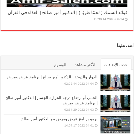
فوائد السمك ( لحمًا طريًا ) | الدكتور أمير صالح | الغذاء في القرآن
2018-06-14 15:30:14
أضف تعليقاً
احدث الإضافات
الأكثر مشاهد
الوسوم
الدوار والدوخة | الدكتور أمير صالح | برنامج عرض ومرض
2022-04-04 02:25:44
الحمى أو ارتفاع درجة الحرارة الجسم | الدكتور أمير صالح
| برنامج عرض ومرض
2022-04-03 02:34:29
برمو برنامج عرض ومرض مع الدكتور أمير صالح
2022-04-01 14:07:17