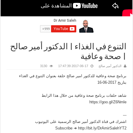
التنوع في الغذاء | الدكتور أمير صالح
| صحة وعافية
الدكتور أمير صالح
2017-06-17 17:47:39
3130
برنامج صحة وعافية للدكتور امير صالح حلقة بعنوان التنوع في الغذاء
بتاريخ 2017-06-16
شاهد حلقات برنامج صحة وعافية من خلال هذا الرابط
https://goo.gl/Z6Nmle
---
اشترك في قناة الدكتور أمير صالح الرسمية على اليوتيوب
Subscribe ➜ http://bit.ly/DrAmirSalehYT2