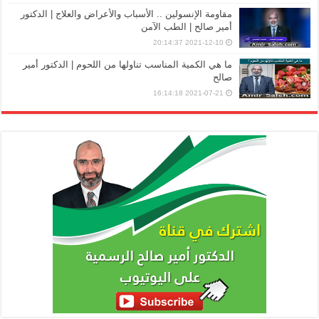
مقاومة الإنسولين .. الأسباب والأعراض والعلاج | الدكتور
أمير صالح | الطب الآمن
2021-12-10 20:14:37
ما هي الكمية المناسب تناولها من اللحوم | الدكتور أمير
صالح
2021-07-21 16:14:18