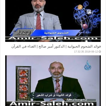
فوائد الشحوم الحيوانية | الدكتور أمير صالح | الغذاء في القرآن
2018-06-12 17:32:35