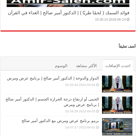
فوائد السمك ( لحمًا طريًا ) | الدكتور أمير صالح | الغذاء في القرآن
2018-06-14 15:30:14
أضف تعليقاً
احدث الإضافات
الأكثر مشاهد
الوسوم
الدوار والدوخة | الدكتور أمير صالح | برنامج عرض ومرض
2022-04-04 02:25:44
الحمى أو ارتفاع درجة الحرارة الجسم | الدكتور أمير صالح
| برنامج عرض ومرض
2022-04-03 02:34:29
برمو برنامج عرض ومرض مع الدكتور أمير صالح
2022-04-01 14:07:17