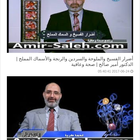
أضرار الفسيخ والملوحة والسردين والرنجة والأسماك المملح |
الدكتور أمير صالح | صحة وعافية
2017-06-24 05:40:41