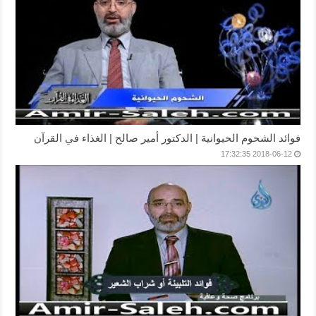
فوائد الشحوم الحيوانية | الدكتور أمير صالح | الغذاء في القرآن
2018-06-12 17:32:35