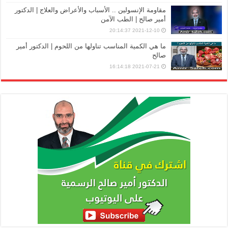
مقاومة الإنسولين .. الأسباب والأعراض والعلاج | الدكتور
أمير صالح | الطب الآمن
2021-12-10 20:14:37
ما هي الكمية المناسب تناولها من اللحوم | الدكتور أمير
صالح
2021-07-21 16:14:18