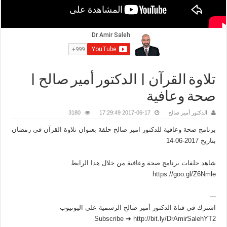
تلاوة القرآن | الدكتور أمير صالح |
صحة وعافية
الدكتور أمير صالح
2017-06-17 17:29:49
3180
برنامج صحة وعافية للدكتور امير صالح حلقة بعنوان تلاوة القرآن في رمضان
بتاريخ 2017-06-14
شاهد حلقات برنامج صحة وعافية من خلال هذا الرابط
https://goo.gl/Z6Nmle
---
اشترك في قناة الدكتور أمير صالح الرسمية على اليوتيوب
Subscribe ➜ http://bit.ly/DrAmirSalehYT2