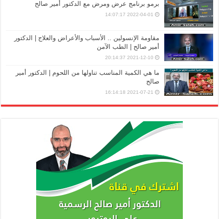
برمو برنامج عرض ومرض مع الدكتور أمير صالح
2022-04-01 14:07:17
مقاومة الإنسولين .. الأسباب والأعراض والعلاج | الدكتور
أمير صالح | الطب الآمن
2021-12-10 20:14:37
ما هي الكمية المناسب تناولها من اللحوم | الدكتور أمير
صالح
2021-07-21 16:14:18