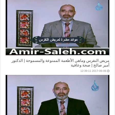
مريض النقرس وماهي الأطعمة الممنوعة والمسموحة | الدكتور
أمير صالح | صحة وعافية
2017-06-06 12:39:11