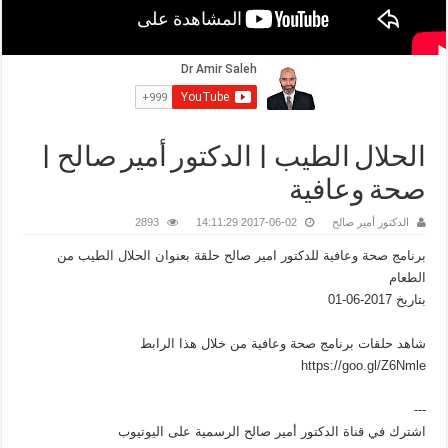
الحلال الطيب | الدكتور أمير صالح |
صحة وعافية
الدكتور أمير صالح
2017-06-02 14:11:29
2893
برنامج صحة وعافية للدكتور امير صالح حلقة بعنوان الحلال الطيب من
الطعام
بتاريخ 2017-06-01
شاهد حلقات برنامج صحة وعافية من خلال هذا الرابط
https://goo.gl/Z6Nmle
---
اشترك في قناة الدكتور أمير صالح الرسمية على اليوتيوب