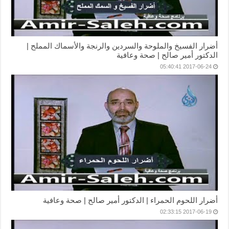
أضرار الفسيخ والملوحة والسردين والرنجة والأسماك المملح |
الدكتور أمير صالح | صحة وعافية
2017-06-24 05:40:41
أضرار اللحوم الحمراء | الدكتور أمير صالح | صحة وعافية
2017-06-19 02:33:15