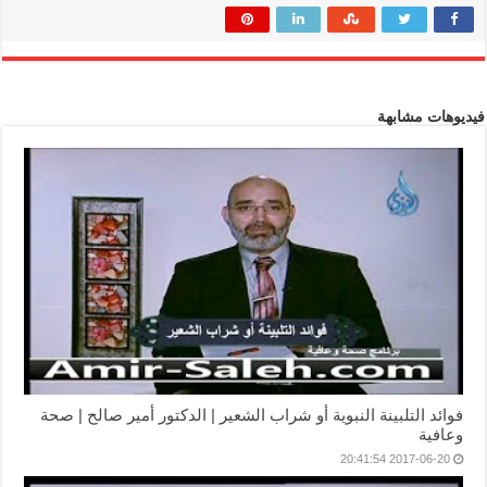
فيديوهات مشابهة
فوائد التلبينة النبوية أو شراب الشعير | الدكتور أمير صالح | صحة
وعافية
2017-06-20 20:41:54