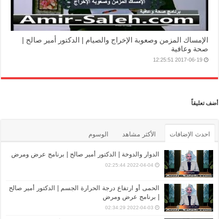
الإمساك المزمن وصعوبة الإخراج والصيام | الدكتور أمير صالح |
صحة وعافية
2017-06-19 12:25:51
أضف تعليقاً
احدث الإضافات
الأكثر مشاهد
الوسوم
الدوار والدوخة | الدكتور أمير صالح | برنامج عرض ومرض
2022-04-04 02:25:44
الحمى أو ارتفاع درجة الحرارة الجسم | الدكتور أمير صالح
| برنامج عرض ومرض
2022-04-03 02:34:29