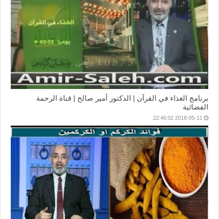
برنامج الغذاء في القرآن | الدكتور أمير صالح | قناة الرحمة
الفضائية
2018-05-11 22:46:02