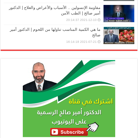
مقاومة الإنسولين .. الأسباب والأعراض والعلاج | الدكتور
أمير صالح | الطب الآمن
2021-12-10 20:14:37
ما هي الكمية المناسب تناولها من اللحوم | الدكتور أمير
صالح
2021-07-21 16:14:18