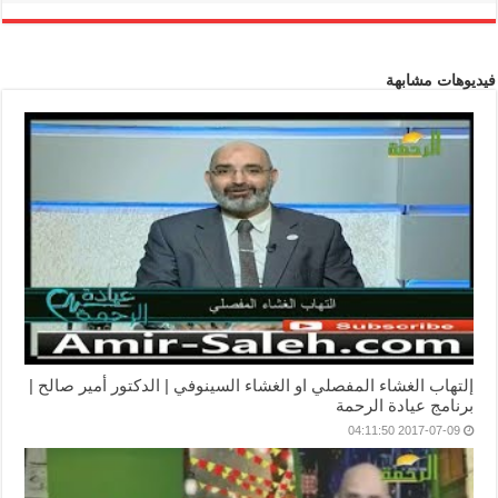
فيديوهات مشابهة
إلتهاب الغشاء المفصلي او الغشاء السينوفي | الدكتور أمير صالح |
برنامج عيادة الرحمة
2017-07-09 04:11:50