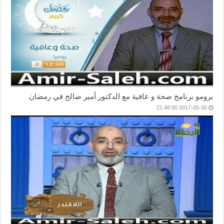
برومو برنامج صحة و عافية مع الدكتور أمير صالح في رمضان
2017-05-30 21:48:00