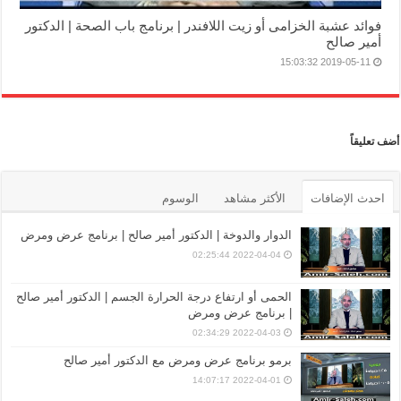
فوائد عشبة الخزامى أو زيت اللافندر | برنامج باب الصحة | الدكتور
أمير صالح
2019-05-11 15:03:32
أضف تعليقاً
احدث الإضافات
الأكثر مشاهد
الوسوم
الدوار والدوخة | الدكتور أمير صالح | برنامج عرض ومرض
2022-04-04 02:25:44
الحمى أو ارتفاع درجة الحرارة الجسم | الدكتور أمير صالح
| برنامج عرض ومرض
2022-04-03 02:34:29
برمو برنامج عرض ومرض مع الدكتور أمير صالح
2022-04-01 14:07:17