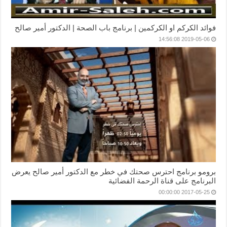
فوائد الكركم او الكركمين | برنامج باب الصحة | الدكتور أمير صالح
2019-05-06 14:56:08
برومو برنامج احترس صحتك في خطر مع الدكتور أمير صالح يعرض
البرنامج على قناة الرحمة الفضائية
2017-05-25 00:00:00