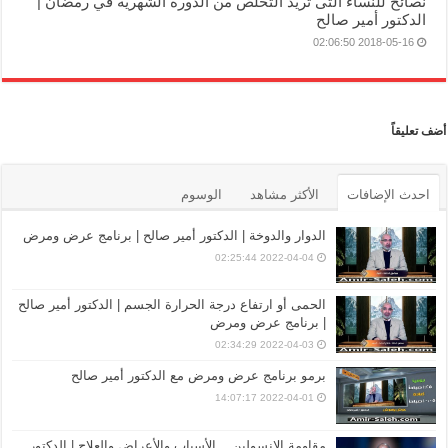
نصائح للنساء التى تريد التخلص من الدورة الشهرية في رمضان |
الدكتور أمير صالح
2018-05-16 02:06:50
أضف تعليقاً
احدث الإضافات
الأكثر مشاهد
الوسوم
الدوار والدوخة | الدكتور أمير صالح | برنامج عرض ومرض
2022-04-04 02:25:44
الحمى أو ارتفاع درجة الحرارة الجسم | الدكتور أمير صالح
| برنامج عرض ومرض
2022-04-03 02:34:29
برمو برنامج عرض ومرض مع الدكتور أمير صالح
2022-04-01 14:07:17
مقاومة الإنسولين .. الأسباب والأعراض والعلاج | الدكتور