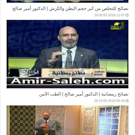
نصائح للتخلص من كبر حجم البطن والكرش | الدكتور أمير صالح
2018-12-07 10:43:53
نصائح رمضانية | الدكتور أمير صالح | الطب الآمن
2016-05-16 05:15:00