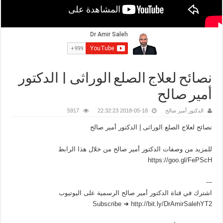
نصائح لعلاج الصلع الوراثى | الدكتور
أمير صالح
الدكتور أمير صالح
2018-05-18 22:32:23
5917
نصائح لعلاج الصلع الوراثى | الدكتور أمير صالح
للمزيد من وصفات الدكتور أمير صالح من خلال هذا الرابط
https://goo.gl/FePScH
---
اشترك في قناة الدكتور أمير صالح الرسمية على اليوتيوب
Subscribe ➜ http://bit.ly/DrAmirSalehYT2