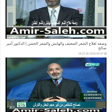
وصفة لعلاج الشعر الضعيف والهايش والشعر الخشن | الدكتور أمير
صالح
2018-06-07 18:22:36