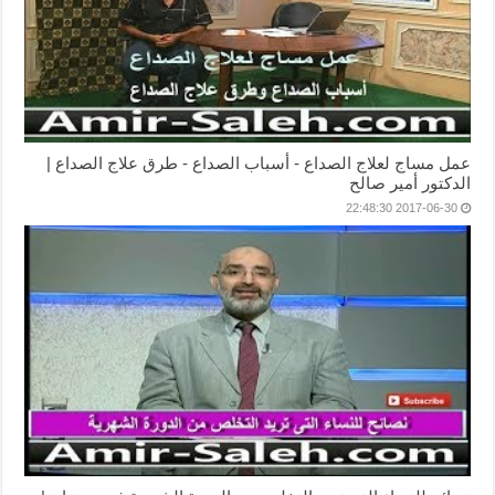
عمل مساج لعلاج الصداع - أسباب الصداع - طرق علاج الصداع |
الدكتور أمير صالح
2017-06-30 22:48:30