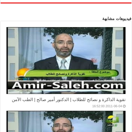
فيديوهات مشابهة
تقوية الذاكرة و نصائح للطلاب | الدكتور أمير صالح | الطب الآمن
2011-06-04 16:52:00