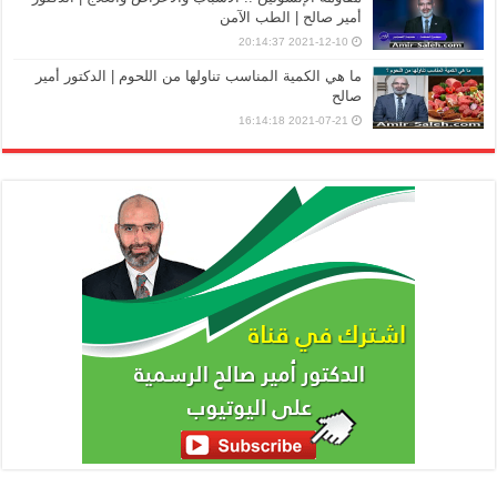
أمير صالح | الطب الآمن
2021-12-10 20:14:37
ما هي الكمية المناسب تناولها من اللحوم | الدكتور أمير
صالح
2021-07-21 16:14:18