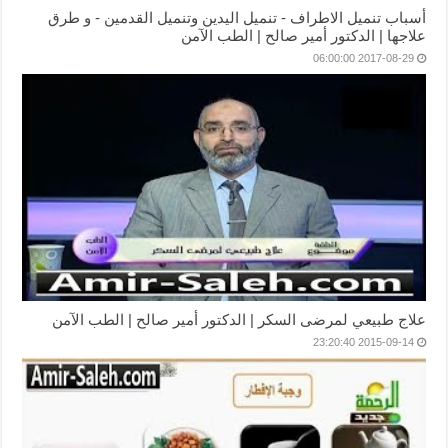
أسباب تنميل الاطراف - تنميل اليدين وتنميل القدمين - و طرق
علاجها | الدكتور أمير صالح | الطب الآمن
2017-08-29 06:00:00
علاج طبيعي لمرضى السكر | الدكتور أمير صالح | الطب الآمن
2015-09-14 23:20:40