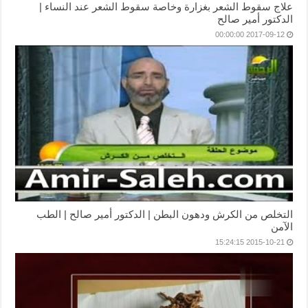
علاج سقوط الشعر بغزارة وخاصة سقوط الشعر عند النساء |
الدكتور أمير صالح
2017-09-12 00:00:00
التخلص من الكرش ودهون البطن | الدكتور أمير صالح | الطب
الآمن
2015-10-21 15:24:15