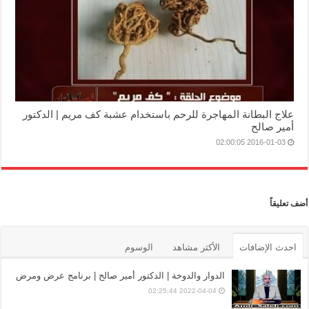
علاج البطانة المهاجرة للرحم باستخدام عشبة كف مريم | الدكتور
أمير صالح
2016-01-03 02:00:05
أضف تعليقاً
احدث الإضافات
الأكثر مشاهد
الوسوم
الدوار والدوخة | الدكتور أمير صالح | برنامج عرض ومرض
2022-04-04 02:25:44