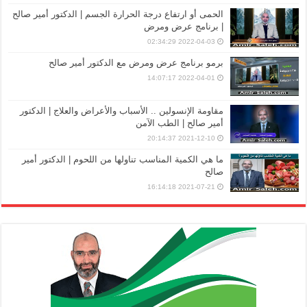
الحمى أو ارتفاع درجة الحرارة الجسم | الدكتور أمير صالح
| برنامج عرض ومرض
2022-04-03 02:34:29
برمو برنامج عرض ومرض مع الدكتور أمير صالح
2022-04-01 14:07:17
مقاومة الإنسولين .. الأسباب والأعراض والعلاج | الدكتور
أمير صالح | الطب الآمن
2021-12-10 20:14:37
ما هي الكمية المناسب تناولها من اللحوم | الدكتور أمير
صالح
2021-07-21 16:14:18