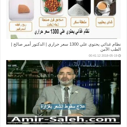
نظام غذائي يحتوي علي 1300 سعر حراري | الدكتور أمير صالح |
الطب الآمن
2018-05-19 00:41:12