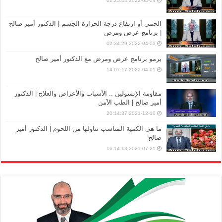
2022-04-04 02:25:44
الحمى أو ارتفاع درجة الحرارة الجسم | الدكتور أمير صالح
| برنامج عرض ومرض
2022-04-03 02:34:29
برمو برنامج عرض ومرض مع الدكتور أمير صالح
2022-04-01 14:07:17
مقاومة الإنسولين .. الأسباب والأعراض والعلاج | الدكتور
أمير صالح | الطب الآمن
2021-12-10 20:14:37
ما هي الكمية المناسب تناولها من اللحوم | الدكتور أمير
صالح
2021-07-21 16:14:18