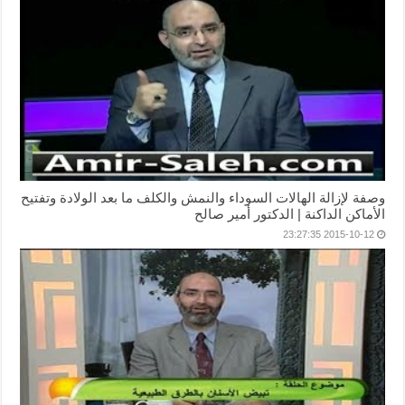
وصفة لإزالة الهالات السوداء والنمش والكلف ما بعد الولادة وتفتيح
الأماكن الداكنة | الدكتور أمير صالح
2015-10-12 23:27:35