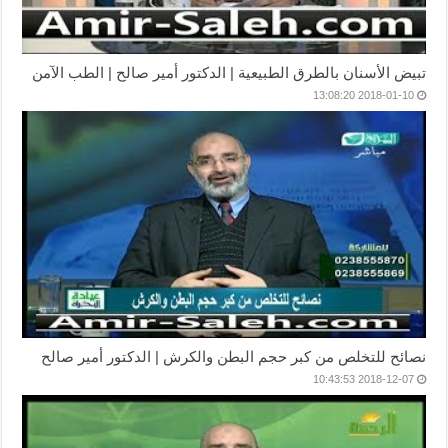
تبيض الأسنان بالطرق الطبيعية | الدكتور أمير صالح | الطب الآمن
2018-01-10 13:08:20
نصائح للتخلص من كبر حجم البطن والكرش | الدكتور أمير صالح
2018-12-07 10:43:53