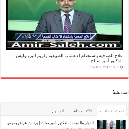
علاج الصدفية باستخدام الاعشاب الطبيعية وكريم البروبوليس |
الدكتور أمير صالح
2017-10-03 18:06:00
أضف تعليقاً
احدث الإضافات
الأكثر مشاهد
الوسوم
الدوار والدوخة | الدكتور أمير صالح | برنامج عرض ومرض