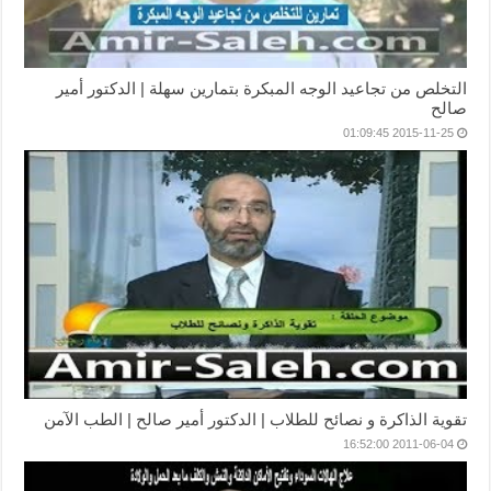
التخلص من تجاعيد الوجه المبكرة بتمارين سهلة | الدكتور أمير
صالح
2015-11-25 01:09:45
تقوية الذاكرة و نصائح للطلاب | الدكتور أمير صالح | الطب الآمن
2011-06-04 16:52:00