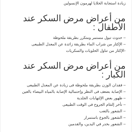
زيادة استجابة الخلايا لهرمون الإنسولين
من أعراض مرض السكر عند
الأطفال :
– حدوث تبول مستمر ومتكرر بطريقة ملحوظة
– الإكثار من شراب الماء بطريقة زائدة عن المعدل الطبيعى
-الإكثار من تناول الحلويات والسكريات
من أعراض مرض السكر عند
الكبار :
– فقدان الوزن بطريقة ملحوظة فى زيادة عن المعدل الطبيعى
– الإصابة بضعف فى النظر وإحتمالية الإصابة بالمياه البيضاء بالعين
– ظهور بعض الإلتهابات الجلدية
– تأخر إلتئام الجروح فى الوقت الطبيعى
– الشعور بالتعب
– الشعور بالجوع باستمرار
– الشعور بخدر في اليدين، والقدمين