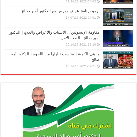
2022-04-03 02:34:29
برمو برنامج عرض ومرض مع الدكتور أمير صالح
2022-04-01 14:07:17
مقاومة الإنسولين .. الأسباب والأعراض والعلاج | الدكتور
أمير صالح | الطب الآمن
2021-12-10 20:14:37
ما هي الكمية المناسب تناولها من اللحوم | الدكتور أمير
صالح
2021-07-21 16:14:18