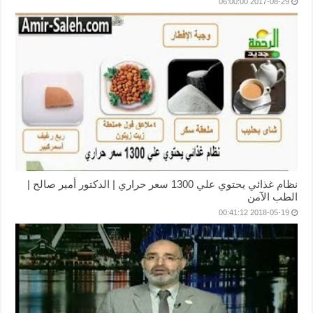
2017-08-29 06:00:00
نظام غذائي يحتوي علي 1300 سعر حراري | الدكتور أمير صالح |
الطب الآمن
2018-05-19 00:41:12