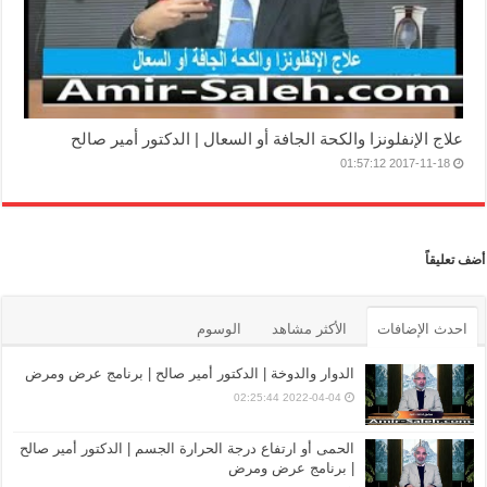
علاج الإنفلونزا والكحة الجافة أو السعال | الدكتور أمير صالح
2017-11-18 01:57:12
أضف تعليقاً
احدث الإضافات
الأكثر مشاهد
الوسوم
الدوار والدوخة | الدكتور أمير صالح | برنامج عرض ومرض
2022-04-04 02:25:44
الحمى أو ارتفاع درجة الحرارة الجسم | الدكتور أمير صالح
| برنامج عرض ومرض