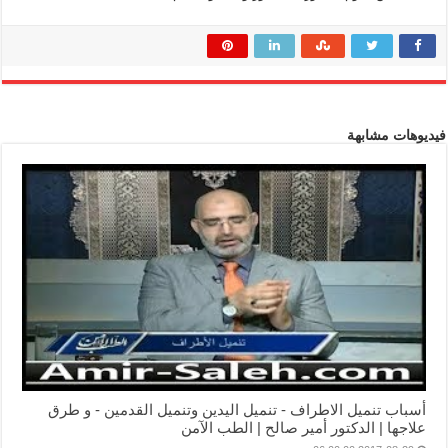
فيديوهات مشابهة
أسباب تنميل الاطراف - تنميل اليدين وتنميل القدمين - و طرق
علاجها | الدكتور أمير صالح | الطب الآمن