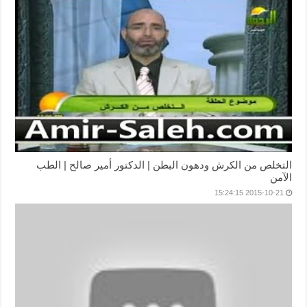
التخلص من الكرش ودهون البطن | الدكتور أمير صالح | الطب
الآمن
2015-10-21 15:24:15