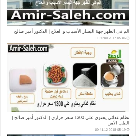
الم في الظهر جهة اليسار الأسباب و العلاج | الدكتور أمير صالح
2017-05-06 11:30:00
نظام غذائي يحتوي علي 1300 سعر حراري | الدكتور أمير صالح |
الطب الآمن
2018-05-19 00:41:12