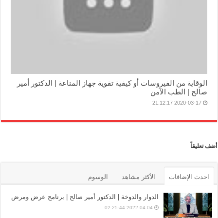
الوقاية من الفيروسات أو كيفية تقوية جهاز المناعة | الدكتور أمير
صالح | الطب الآمن
2020-03-17 21:12:17
أضف تعليقاً
احدث الإضافات
الأكثر مشاهد
الوسوم
الدوار والدوخة | الدكتور أمير صالح | برنامج عرض ومرض
2022-04-04 02:25:44