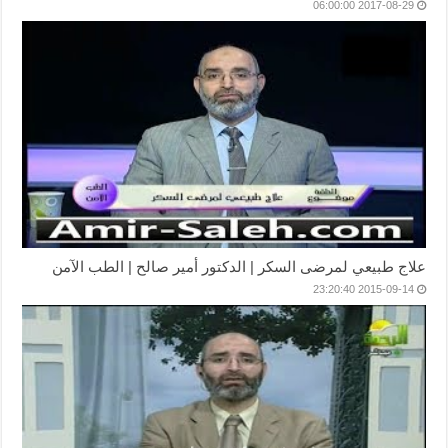
2017-08-29 06:00:00
علاج طبيعي لمرضى السكر | الدكتور أمير صالح | الطب الآمن
2015-09-14 23:20:40