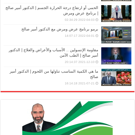
الحمى أو ارتفاع درجة الحرارة الجسم | الدكتور أمير صالح
| برنامج عرض ومرض
2022-04-03 02:34:29
برمو برنامج عرض ومرض مع الدكتور أمير صالح
2022-04-01 14:07:17
مقاومة الإنسولين .. الأسباب والأعراض والعلاج | الدكتور
أمير صالح | الطب الآمن
2021-12-10 20:14:37
ما هي الكمية المناسب تناولها من اللحوم | الدكتور أمير
صالح
2021-07-21 16:14:18