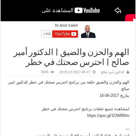
الهم والحزن والضيق | الدكتور أمير
صالح | احترس صحتك في خطر
الدكتور أمير صالح
2017-06-17 20:35:13
3695
الهم والحزن والضيق حلقة من برنامج احترس صحتك في خطر للدكتور امير
صالح
بتاريخ 2017-06-16
لمشاهدة جميع حلقات برنامج احترس صحتك في خطر
https://goo.gl/1OW8Wm
---
اشترك في قناة الدكتور أمير صالح الرسمية على اليوتيوب