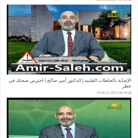
الإصابة بالجلطات القلبية | الدكتور أمير صالح | احترس صحتك في
خطر
2017-06-06 13:46:23