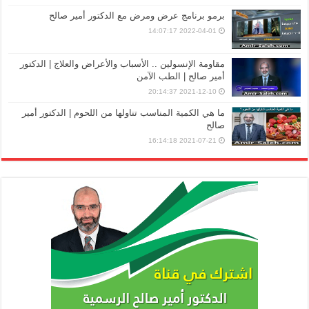
برمو برنامج عرض ومرض مع الدكتور أمير صالح
2022-04-01 14:07:17
مقاومة الإنسولين .. الأسباب والأعراض والعلاج | الدكتور
أمير صالح | الطب الآمن
2021-12-10 20:14:37
ما هي الكمية المناسب تناولها من اللحوم | الدكتور أمير
صالح
2021-07-21 16:14:18