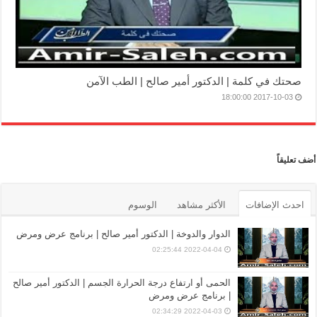
صحتك في كلمة | الدكتور أمير صالح | الطب الآمن
2017-10-03 18:00:00
أضف تعليقاً
احدث الإضافات
الأكثر مشاهد
الوسوم
الدوار والدوخة | الدكتور أمير صالح | برنامج عرض ومرض
2022-04-04 02:25:44
الحمى أو ارتفاع درجة الحرارة الجسم | الدكتور أمير صالح
| برنامج عرض ومرض
2022-04-03 02:34:29