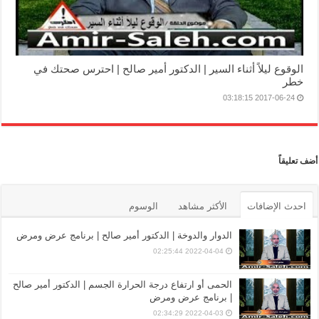
الوقوع ليلاً أثناء السير | الدكتور أمير صالح | احترس صحتك في
خطر
2017-06-24 03:18:15
أضف تعليقاً
احدث الإضافات
الأكثر مشاهد
الوسوم
الدوار والدوخة | الدكتور أمير صالح | برنامج عرض ومرض
2022-04-04 02:25:44
الحمى أو ارتفاع درجة الحرارة الجسم | الدكتور أمير صالح
| برنامج عرض ومرض
2022-04-03 02:34:29