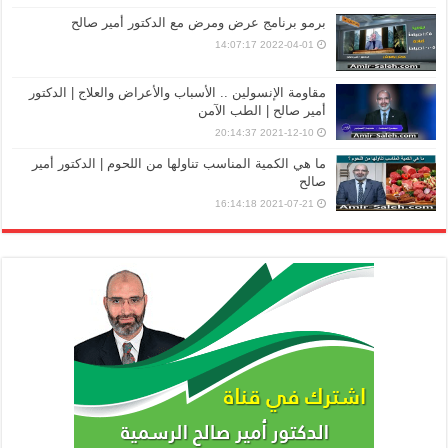
برمو برنامج عرض ومرض مع الدكتور أمير صالح
2022-04-01 14:07:17
مقاومة الإنسولين .. الأسباب والأعراض والعلاج | الدكتور
أمير صالح | الطب الآمن
2021-12-10 20:14:37
ما هي الكمية المناسب تناولها من اللحوم | الدكتور أمير
صالح
2021-07-21 16:14:18