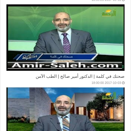
صحتك في كلمة | الدكتور أمير صالح | الطب الآمن
2017-10-03 18:00:00