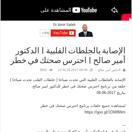
الإصابة بالجلطات القلبية | الدكتور
أمير صالح | احترس صحتك في خطر
الدكتور أمير صالح
2017-06-06 13:46:23
5602
الإصابة بالجلطات القلبية التي تحدث صباحا ( جلطات القلب تحدث صباحا )
حلقة من برنامج احترس صحتك في خطر للدكتور امير صالح
بتاريخ 2017-06-06
لمشاهدة جميع حلقات برنامج احترس صحتك في خطر
https://goo.gl/1OW8Wm
---
اشترك في قناة الدكتور أمير صالح الرسمية على اليوتيوب