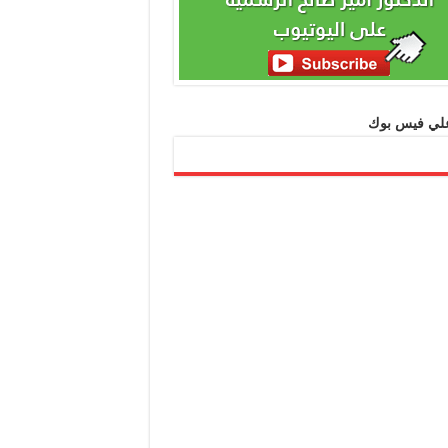
 علي فيس بوك