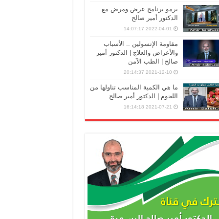
برمو برنامج عرض ومرض مع
الدكتور أمير صالح
2022-04-01 14:07:17
مقاومة الإنسولين .. الأسباب
والأعراض والعلاج | الدكتور أمير
صالح | الطب الآمن
2021-12-10 20:14:37
ما هي الكمية المناسب تناولها من
اللحوم | الدكتور أمير صالح
2021-07-21 16:14:18