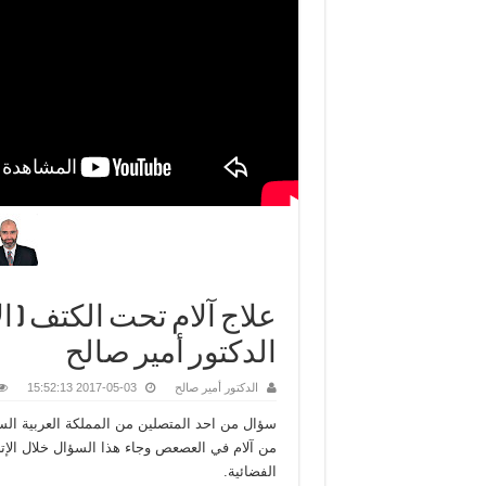
علاج آلام تحت الكتف ( ال
الدكتور أمير صالح
الدكتور أمير صالح
2017-05-03 15:52:13
سؤال من احد المتصلين من المملكة العربية السع
من آلام في العصعص وجاء هذا السؤال خلال الإتص
الفضائية.