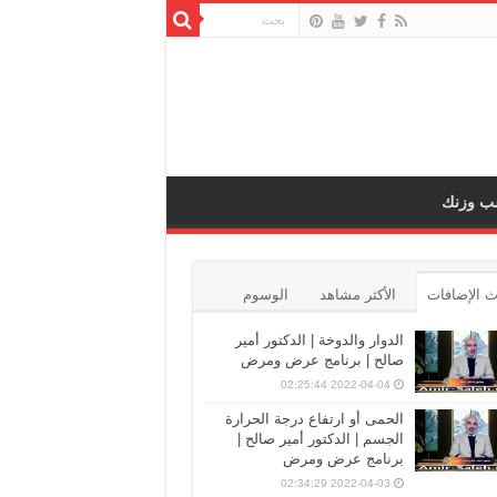
ب وزنك
 الإضافات
الأكثر مشاهد
الوسوم
الدوار والدوخة | الدكتور أمير
صالح | برنامج عرض ومرض
2022-04-04 02:25:44
الحمى أو ارتفاع درجة الحرارة
الجسم | الدكتور أمير صالح |
برنامج عرض ومرض
2022-04-03 02:34:29