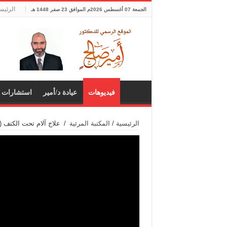
الرئيس
الجمعة 07 أغسطس 2026م الموافق 23 صفر 1448 هـ
فيديوهات
عيادة د/أمير
استشارات 
الرئيسية
/
المكتبة المرئية
/
علاج آلام تحت الكتف ( 