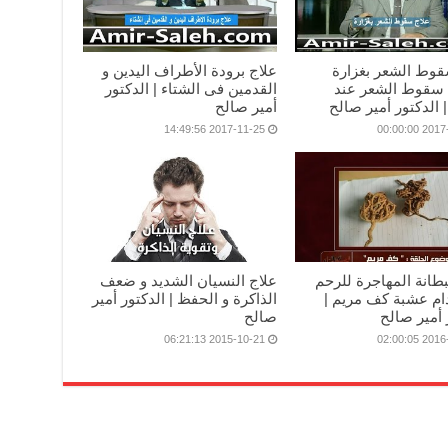
قوط الشعر بغزارة
علاج برودة الأطراف اليدين و
سقوط الشعر عند
القدمين فى الشتاء | الدكتور
| الدكتور أمير صالح
أمير صالح
2017-11-25 14:49:56
2017-09-
بطانة المهاجرة للرحم
علاج النسيان الشديد و ضعف
ام عشبة كف مريم |
الذاكرة و الحفظ | الدكتور أمير
 أمير صالح
صالح
2015-10-21 06:21:13
2016-01-