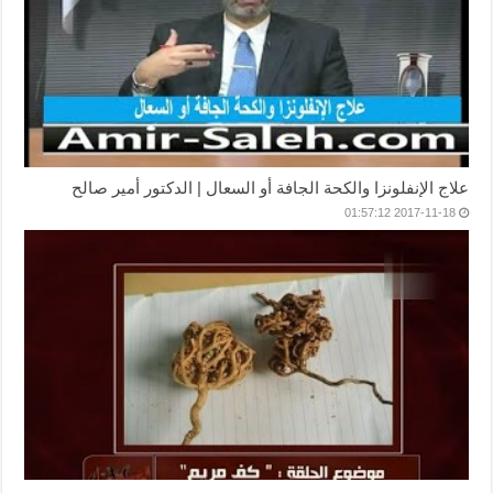
علاج الإنفلونزا والكحة الجافة أو السعال | الدكتور أمير صالح
2017-11-18 01:57:12