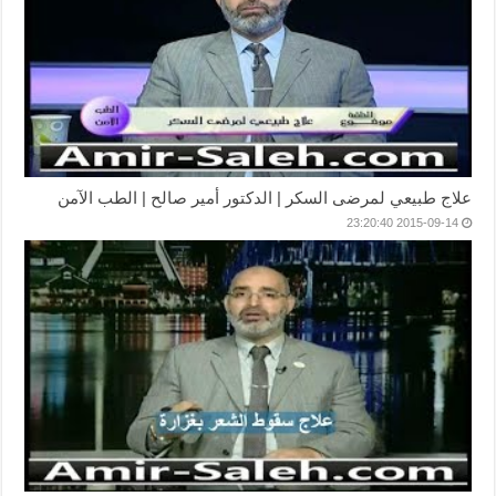
علاج طبيعي لمرضى السكر | الدكتور أمير صالح | الطب الآمن
2015-09-14 23:20:40