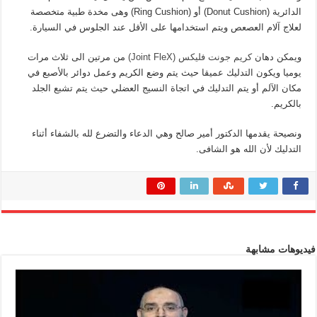
الدائرية (Donut Cushion) أو (Ring Cushion) وهى مخدة طبية متخصصة
لعلاج آلام العصعص ويتم استخدامها على الأقل عند الجلوس في السيارة.
ويمكن دهان
كريم جونت فليكس (Joint FleX)
من مرتين الى ثلاث مرات
يوميا ويكون التدليك عميقا حيث يتم وضع الكريم وعمل دوائر بالأصبع في
مكان الآلم أو يتم التدليك في اتجاة النسيج العضلي حيث يتم تشبع الجلد
بالكريم.
ونصيحة يقدمها الدكتور أمير صالح وهي الدعاء والتضرع لله بالشفاء أثناء
التدليك لأن الله هو الشافى.
فيديوهات مشابهة