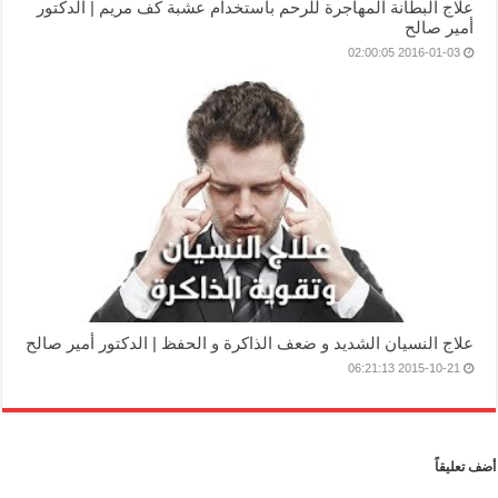
علاج البطانة المهاجرة للرحم باستخدام عشبة كف مريم | الدكتور
أمير صالح
2016-01-03 02:00:05
علاج النسيان الشديد و ضعف الذاكرة و الحفظ | الدكتور أمير صالح
2015-10-21 06:21:13
أضف تعليقاً