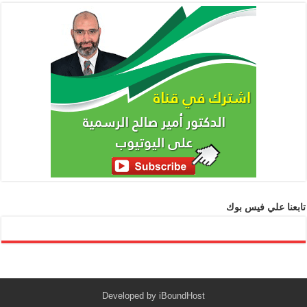
تابعنا علي فيس بوك
Developed by
iBoundHost