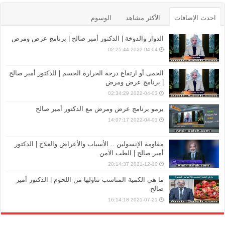
احدث الإضافات
الأكثر مشاهد
الوسوم
الدوار والدوخة | الدكتور أمير صالح | برنامج عرض ومرض
2022-04-04 02:25:44
الحمى أو ارتفاع درجة الحرارة الجسم | الدكتور أمير صالح
| برنامج عرض ومرض
2022-04-03 02:34:29
برمو برنامج عرض ومرض مع الدكتور أمير صالح
2022-04-01 14:07:17
مقاومة الإنسولين .. الأسباب والأعراض والعلاج | الدكتور
أمير صالح | الطب الآمن
2021-12-10 20:14:37
ما هي الكمية المناسب تناولها من اللحوم | الدكتور أمير
صالح
2021-07-21 16:14:18