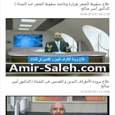
علاج سقوط الشعر بغزارة وخاصة سقوط الشعر عند النساء |
الدكتور أمير صالح
2017-09-12 00:00:00
علاج برودة الأطراف اليدين و القدمين فى الشتاء | الدكتور أمير
صالح
2017-11-25 14:49:56