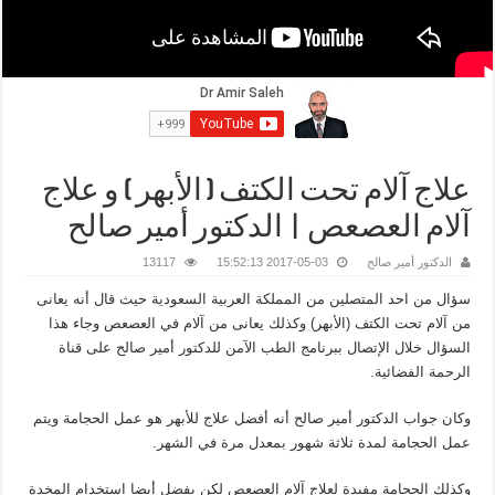
علاج آلام تحت الكتف ( الأبهر ) و علاج
آلام العصعص | الدكتور أمير صالح
الدكتور أمير صالح
2017-05-03 15:52:13
13117
سؤال من احد المتصلين من المملكة العربية السعودية حيث قال أنه يعانى
من آلام تحت الكتف (الأبهر) وكذلك يعانى من آلام في العصعص وجاء هذا
السؤال خلال الإتصال ببرنامج الطب الآمن للدكتور أمير صالح على قناة
الرحمة الفضائية.
وكان جواب الدكتور أمير صالح أنه أفضل علاج للأبهر هو عمل الحجامة ويتم
عمل الحجامة لمدة ثلاثة شهور بمعدل مرة في الشهر.
وكذلك الحجامة مفيدة لعلاج آلام العصعص لكن يفضل أيضا استخدام المخدة