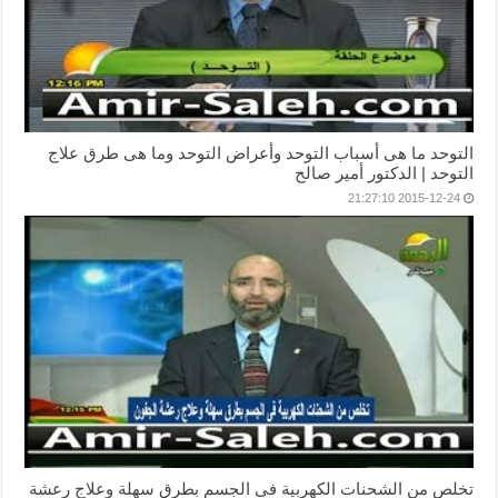
التوحد ما هى أسباب التوحد وأعراض التوحد وما هى طرق علاج
التوحد | الدكتور أمير صالح
2015-12-24 21:27:10
تخلص من الشحنات الكهربية فى الجسم بطرق سهلة وعلاج رعشة