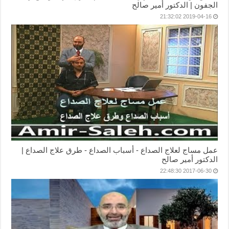
الجفون | الدكتور أمير صالح
2019-04-16 21:32:02
عمل مساج لعلاج الصداع - أسباب الصداع - طرق علاج الصداع |
الدكتور أمير صالح
2017-06-30 22:48:30