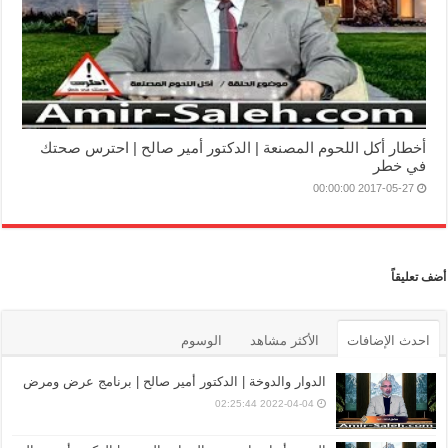
أخطار أكل اللحوم المصنعة | الدكتور أمير صالح | احترس صحتك
في خطر
2017-05-27 00:00:00
أضف تعليقاً
احدث الإضافات
الأكثر مشاهد
الوسوم
الدوار والدوخة | الدكتور أمير صالح | برنامج عرض ومرض
2022-04-04 02:25:44