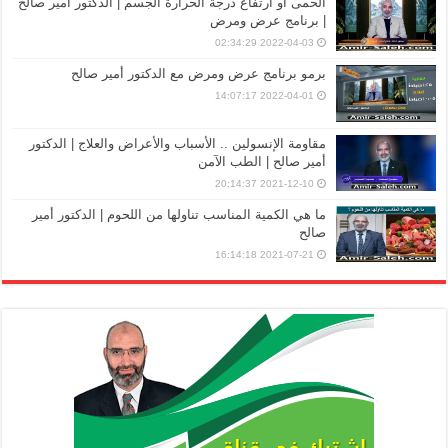
الحمى أو ارتفاع درجة الحرارة الجسم | الدكتور أمير صالح
| برنامج عرض ومرض
2022-04-03 02:34:29
برمو برنامج عرض ومرض مع الدكتور أمير صالح
2022-04-01 14:07:17
مقاومة الإنسولين .. الأسباب والأعراض والعلاج | الدكتور
أمير صالح | الطب الآمن
2021-12-10 20:14:37
ما هي الكمية المناسب تناولها من اللحوم | الدكتور أمير
صالح
2021-07-21 16:14:18