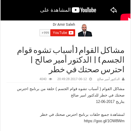
مشاكل القوام ( أسباب تشوه قوام
الجسم ) | الدكتور أمير صالح |
احترس صحتك في خطر
الدكتور أمير صالح
2017-06-12 20:49:28
4040
مشاكل القوام ( أسباب تشوه قوام الجسم ) حلقة من برنامج احترس
صحتك في خطر للدكتور امير صالح
بتاريخ 2017-06-12
لمشاهدة جميع حلقات برنامج احترس صحتك في خطر
https://goo.gl/1OW8Wm