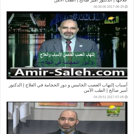
2017-08-29 06:00:00
أسباب إلتهاب العصب الخامس و دور الحجامة في العلاج | الدكتور
أمير صالح | الطب الآمن
2017-07-05 04:29:51