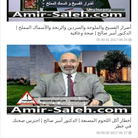
أضرار الفسيخ والملوحة والسردين والرنجة والأسماك المملح |
الدكتور أمير صالح | صحة وعافية
2017-06-24 05:40:41
أخطار أكل اللحوم المصنعة | الدكتور أمير صالح | احترس صحتك
في خطر
2017-05-27 00:00:00