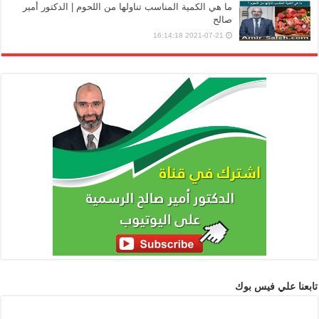
ما هي الكمية المناسب تناولها من اللحوم | الدكتور أمير
صالح
2021-07-21 16:14:18
تابعنا علي فيس بوك