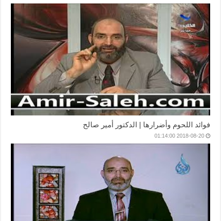
فوائد اللحوم وأضرارها | الدكتور أمير صالح
2018-08-20 01:14:00