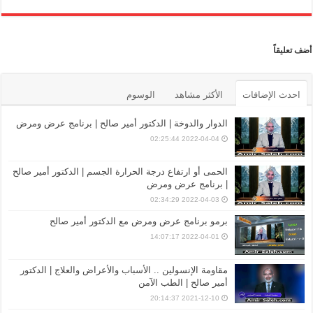
أضف تعليقاً
احدث الإضافات
الأكثر مشاهد
الوسوم
الدوار والدوخة | الدكتور أمير صالح | برنامج عرض ومرض
2022-04-04 02:25:44
الحمى أو ارتفاع درجة الحرارة الجسم | الدكتور أمير صالح
| برنامج عرض ومرض
2022-04-03 02:34:29
برمو برنامج عرض ومرض مع الدكتور أمير صالح
2022-04-01 14:07:17
مقاومة الإنسولين .. الأسباب والأعراض والعلاج | الدكتور
أمير صالح | الطب الآمن
2021-12-10 20:14:37