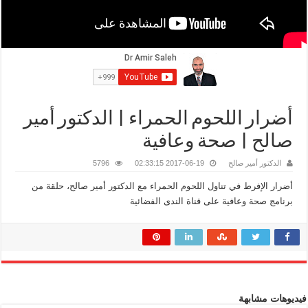
أضرار اللحوم الحمراء | الدكتور أمير
صالح | صحة وعافية
الدكتور أمير صالح
2017-06-19 02:33:15
5796
أضرار الإفرط في تناول اللحوم الحمراء مع الدكتور أمير صالح، حلقة من
برنامج صحة وعافية على قناة الندى الفضائية
فيديوهات مشابهة