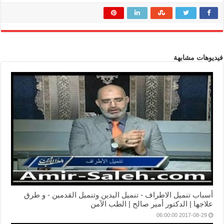
فيديوهات مشابهة
أسباب تنميل الاطراف - تنميل اليدين وتنميل القدمين - و طرق
علاجها | الدكتور أمير صالح | الطب الآمن
2017-08-29 06:00:00