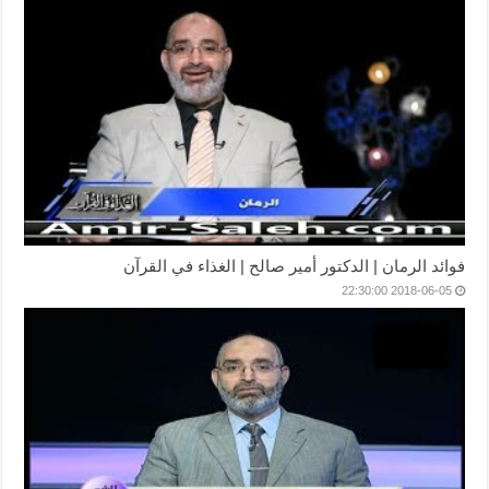
فوائد الرمان | الدكتور أمير صالح | الغذاء في القرآن
2018-06-05 22:30:00