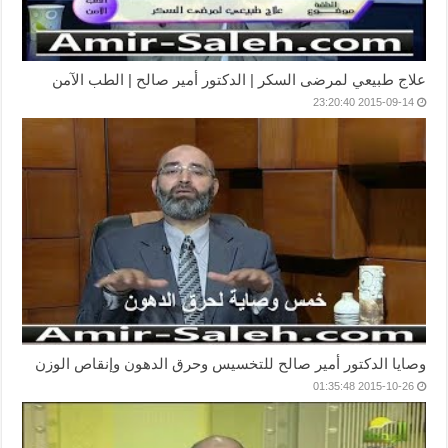
علاج طبيعي لمرضى السكر | الدكتور أمير صالح | الطب الآمن
2015-09-14 23:20:40
وصايا الدكتور أمير صالح للتخسيس وحرق الدهون وإنقاص الوزن
2015-10-26 01:35:48