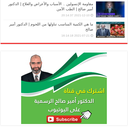
مقاومة الإنسولين .. الأسباب والأعراض والعلاج | الدكتور
أمير صالح | الطب الآمن
2021-12-10 20:14:37
ما هي الكمية المناسب تناولها من اللحوم | الدكتور أمير
صالح
2021-07-21 16:14:18