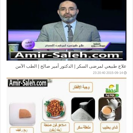
علاج طبيعي لمرضى السكر | الدكتور أمير صالح | الطب الآمن
2015-09-14 23:20:40