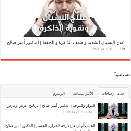
علاج النسيان الشديد و ضعف الذاكرة و الحفظ | الدكتور أمير صالح
2015-10-21 06:21:13
أضف تعليقاً
احدث الإضافات
الأكثر مشاهد
الوسوم
الدوار والدوخة | الدكتور أمير صالح | برنامج عرض ومرض
2022-04-04 02:25:44
الحمى أو ارتفاع درجة الحرارة الجسم | الدكتور أمير صالح
| برنامج عرض ومرض