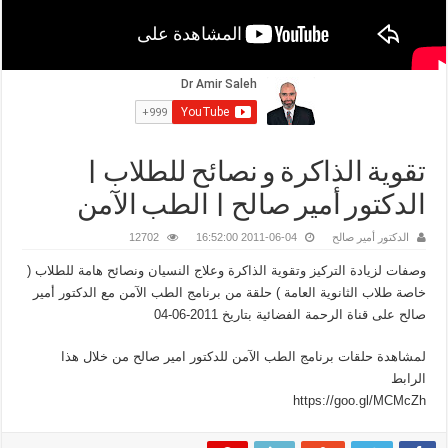
تقوية الذاكرة و نصائح للطلاب |
الدكتور أمير صالح | الطب الآمن
الدكتور أمير صالح
2011-06-04 16:52:00
12702
وصفات لزيادة التركيز وتقوية الذاكرة وعلاج النسيان ونصائح هامة للطلاب (
خاصة طلاب الثانوية العامة ) حلقة من برنامج الطب الآمن مع الدكتور أمير
صالح على قناة الرحمة الفضائية بتاريخ 2011-06-04
لمشاهدة حلقات برنامج الطب الآمن للدكتور امير صالح من خلال هذا
الرابط
https://goo.gl/MCMcZh