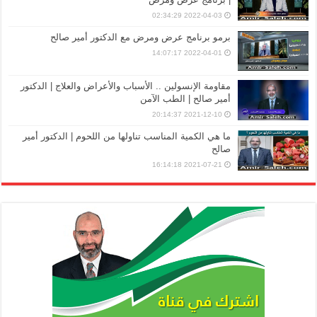
2022-04-03 02:34:29
برمو برنامج عرض ومرض مع الدكتور أمير صالح
2022-04-01 14:07:17
مقاومة الإنسولين .. الأسباب والأعراض والعلاج | الدكتور
أمير صالح | الطب الآمن
2021-12-10 20:14:37
ما هي الكمية المناسب تناولها من اللحوم | الدكتور أمير
صالح
2021-07-21 16:14:18