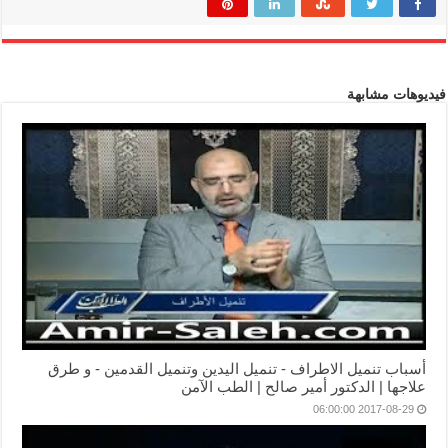
فيديوهات مشابهة
أسباب تنميل الاطراف - تنميل اليدين وتنميل القدمين - و طرق
علاجها | الدكتور أمير صالح | الطب الآمن
2017-08-29 06:00:00