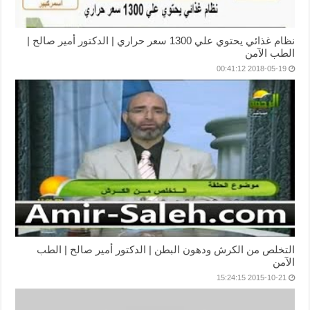
نظام غذائي يحتوي علي 1300 سعر حراري | الدكتور أمير صالح |
الطب الآمن
2018-05-19 00:41:12
التخلص من الكرش ودهون البطن | الدكتور أمير صالح | الطب
الآمن
2015-10-21 15:24:15