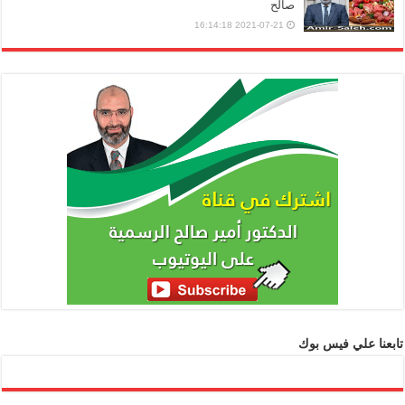
صالح
2021-07-21 16:14:18
تابعنا علي فيس بوك