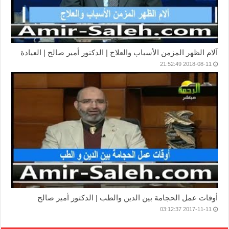
آلام الظهر المزمن الأسباب والعلاج | الدكتور أمير صالح | العيادة
2018-08-11 21:52:49
أوقات عمل الحجامة بين الدين والطب | الدكتور أمير صالح
2017-11-11 03:12:37