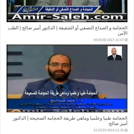
الحجامة و الصداع النصفي أو الشقيقة | الدكتور أمير صالح | الطب
الآمن
2017-11-07 06:00:00
الحجامة طبيا وعلميا وماهي طريقة الحجامة الصحيحة | الدكتور
أمير صالح
2014-11-25 21:52:53