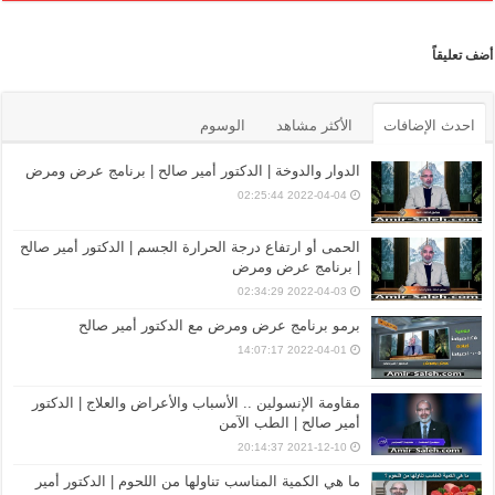
أضف تعليقاً
احدث الإضافات
الأكثر مشاهد
الوسوم
الدوار والدوخة | الدكتور أمير صالح | برنامج عرض ومرض
2022-04-04 02:25:44
الحمى أو ارتفاع درجة الحرارة الجسم | الدكتور أمير صالح
| برنامج عرض ومرض
2022-04-03 02:34:29
برمو برنامج عرض ومرض مع الدكتور أمير صالح
2022-04-01 14:07:17
مقاومة الإنسولين .. الأسباب والأعراض والعلاج | الدكتور
أمير صالح | الطب الآمن
2021-12-10 20:14:37
ما هي الكمية المناسب تناولها من اللحوم | الدكتور أمير