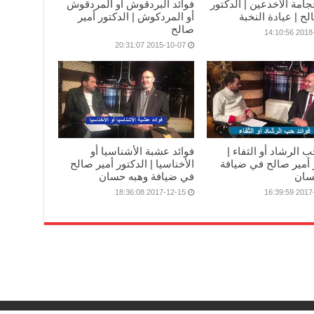
جامة الأخدعين | الدكتور
فوائد البردقوش أو المردقوش
لح | عيادة النخبة
أو المردكوش | الدكتور أمير
صالح
2018-11-
2015-10-07 20:31:07
ب الرشاد أو الثفاء |
فوائد عشبة الأشناسيا أو
 أمير صالح في ضيافة
الأخناسيا | الدكتور أمير صالح
سان
في ضيافة وهبه حسان
2017-12-15 18:36:08
2017-11-