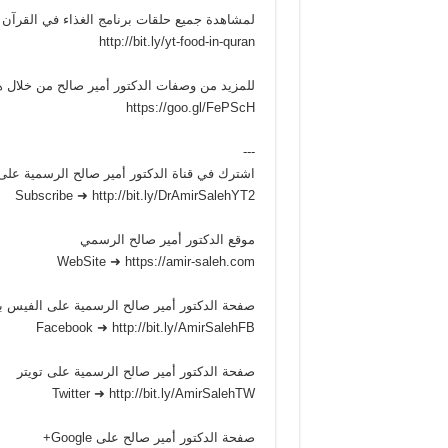
لمشاهدة جميع حلقات برنامج الغذاء في القرآن 
http://bit.ly/yt-food-in-quran
للمزيد من وصفات الدكتور أمير صالح من خلال ه
https://goo.gl/FePScH
---
اشترك في قناة الدكتور أمير صالح الرسمية على
Subscribe ➜ http://bit.ly/DrAmirSalehYT2
موقع الدكتور أمير صالح الرسمي
WebSite ➜ https://amir-saleh.com
صفحة الدكتور أمير صالح الرسمية على الفيس 
Facebook ➜ http://bit.ly/AmirSalehFB
صفحة الدكتور أمير صالح الرسمية على تويتر
Twitter ➜ http://bit.ly/AmirSalehTW
صفحة الدكتور أمير صالح على Google+