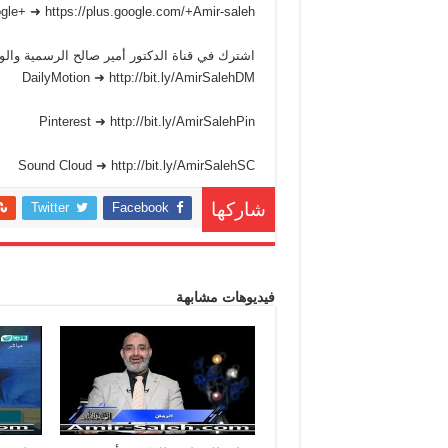
gle+ ➜ https://plus.google.com/+Amir-saleh
اشترك في قناة الدكتور أمير صالح الرسمية وا
DailyMotion ➜ http://bit.ly/AmirSalehDM
Pinterest ➜ http://bit.ly/AmirSalehPin
Sound Cloud ➜ http://bit.ly/AmirSalehSC
Twitter
Facebook
شاركها
فيديوهات مشابهة