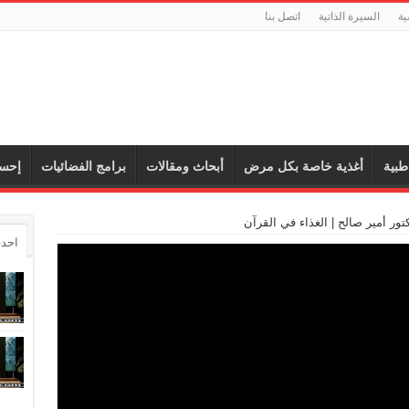
ية
السيرة الذاتية
اتصل بنا
طبية
أغذية خاصة بكل مرض
أبحاث ومقالات
برامج الفضائيات
إحس
احدث