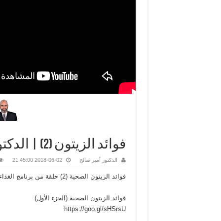
فوائد الزيتون (2) | الدكتور أمير صالح | الغذاء في القرآن
الدكتور أمير صالح
2018-06-02 21:45:00
فوائد الزيتون الصحية (2) حلقة من برنامج الغذاء في القرآن مع الدكتور أمير صالح على قناة الرحمة الفضائية
فوائد الزيتون الصحية (الجزء الأول)
https://goo.gl/sHSrsU