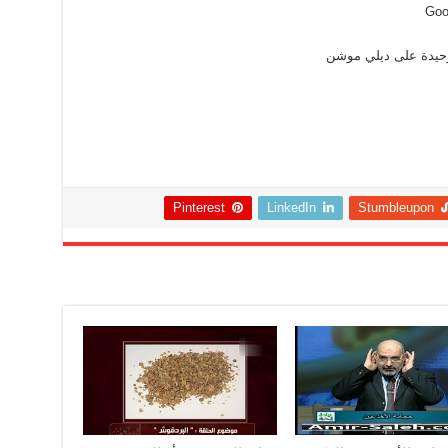
Goo
لوحيدة على ديلي موشن
Pinterest
LinkedIn
Stumbleupon