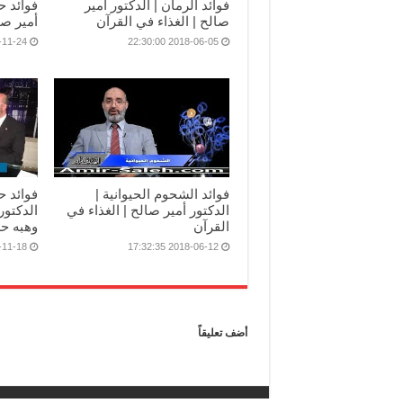
فوائد الرمان | الدكتور أمير
فوائد ح
صالح | الغذاء في القرآن
أمير صا
24 14:10:56
2018-06-05 22:30:00
فوائد الشحوم الحيوانية |
فوائد ح
الدكتور أمير صالح | الغذاء في
الدكتور
القرآن
وهبه ح
18 16:39:59
2018-06-12 17:32:35
أضف تعليقاً