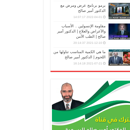
برمو برنامج عرض ومرض مع
الدكتور أمير صالح
2022-04-01 14:07:17
مقاومة الإنسولين .. الأسباب
والأعراض والعلاج | الدكتور أمير
صالح | الطب الآمن
2021-12-10 20:14:37
ما هي الكمية المناسب تناولها من
اللحوم | الدكتور أمير صالح
2021-07-21 16:14:18