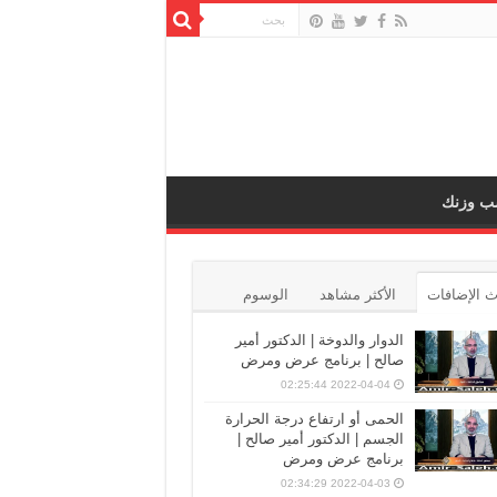
ب وزنك
 الإضافات
الأكثر مشاهد
الوسوم
الدوار والدوخة | الدكتور أمير
صالح | برنامج عرض ومرض
2022-04-04 02:25:44
الحمى أو ارتفاع درجة الحرارة
الجسم | الدكتور أمير صالح |
برنامج عرض ومرض
2022-04-03 02:34:29