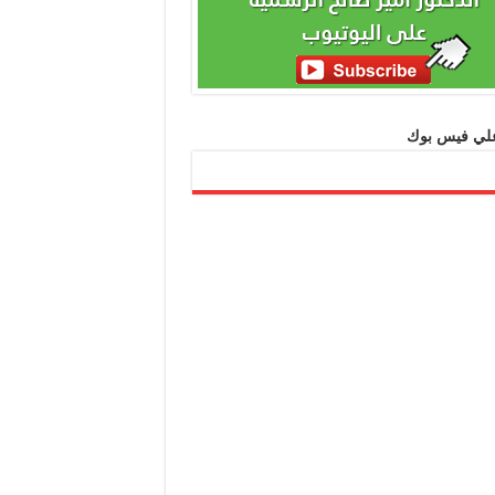
 علي فيس بوك