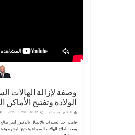
وصفة لإزالة الهالات ال
الولادة وتفتيح الأماكن ا
الدكتور أمير صالح
2015-10-12 23:27:35
قامت احد السيدات بالإتصال بالدكتور أمير صالح
وصفة لعلاج الهالات السوداء وتفتيح البشرة وتفت