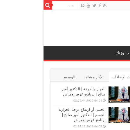
ب وزنك
 الإضافات
الأكثر مشاهد
الوسوم
الدوار والدوخة | الدكتور أمير
صالح | برنامج عرض ومرض
2022-04-04 02:25:44
الحمى أو ارتفاع درجة الحرارة
الجسم | الدكتور أمير صالح |
برنامج عرض ومرض
2022-04-03 02:34:29