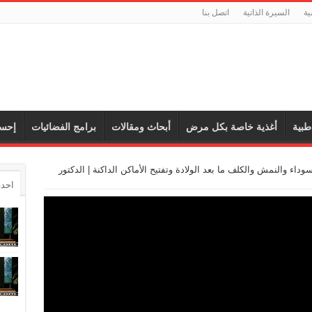
ية
السيرة الذاتية
اتصل بنا
طبية
أغذية خاصة بكل مرض
أبحاث ومقالات
برامج الفضائيات
إحس
سوداء والنمش والكلف ما بعد الولادة وتفتيح الأماكن الداكنة | الدكتور
احدث