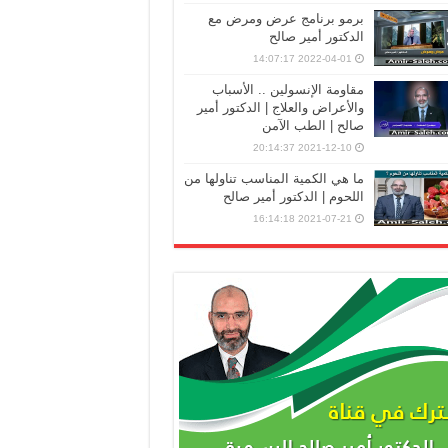
برمو برنامج عرض ومرض مع
الدكتور أمير صالح
2022-04-01 14:07:17
مقاومة الإنسولين .. الأسباب
والأعراض والعلاج | الدكتور أمير
صالح | الطب الآمن
2021-12-10 20:14:37
ما هي الكمية المناسب تناولها من
اللحوم | الدكتور أمير صالح
2021-07-21 16:14:18