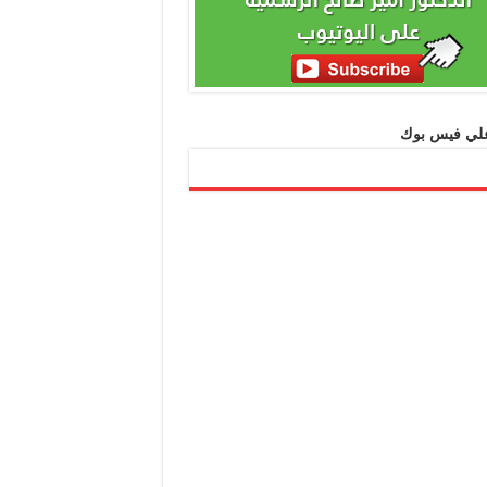
 علي فيس بوك