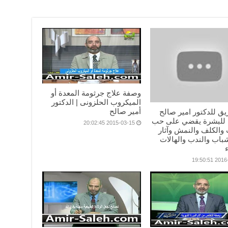
وصفة علاج جرثومة المعدة أو
الميكروب الحلزونى | الدكتور
أمير صالح
يق للدكتور امير صالح
للبشرة يقضي على حب
2015-03-15 20:02:45
والكلف والنمش وآثار
باب والندب والهالات
2016-01-