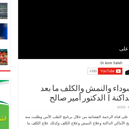
سوداء والنمش والكلف ما بعد
لداكنة | الدكتور أمير صالح
10102
 على قناة الرحمة الفضائية من خلال برنامج الطب الأمن وطلبت منه
يح الأماكن الداكنة وعلاج النمش وعلاج الكلف وكذلك علاج الكلف ما