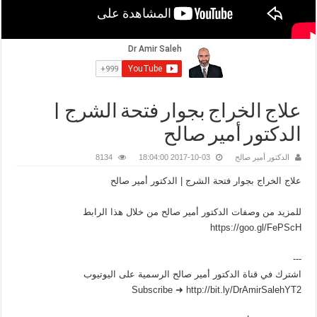
علاج الخراج بجوار فتحة الشرج |
الدكتور أمير صالح
الدكتور أمير صالح
2017-10-03 18:04:00
8134
علاج الخراج بجوار فتحة الشرج | الدكتور أمير صالح
للمزيد من وصفات الدكتور أمير صالح من خلال هذا الرابط
https://goo.gl/FePScH
---
اشترك في قناة الدكتور أمير صالح الرسمية على اليوتيوب
Subscribe ➜ http://bit.ly/DrAmirSalehYT2