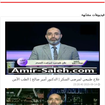
فيديوهات مشابهة
علاج طبيعي لمرضى السكر | الدكتور أمير صالح | الطب الآمن
2015-09-14 23:20:40