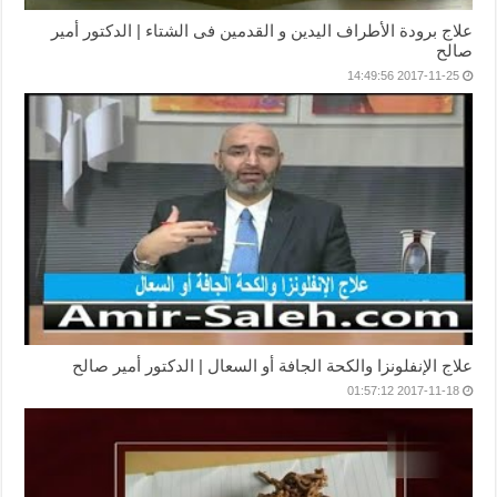
علاج برودة الأطراف اليدين و القدمين فى الشتاء | الدكتور أمير
صالح
2017-11-25 14:49:56
علاج الإنفلونزا والكحة الجافة أو السعال | الدكتور أمير صالح
2017-11-18 01:57:12