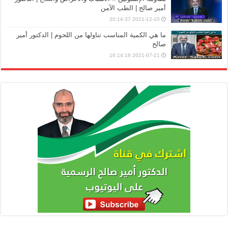
أمير صالح | الطب الآمن
2021-12-10 20:14:37
ما هي الكمية المناسب تناولها من اللحوم | الدكتور أمير
صالح
2021-07-21 16:14:18