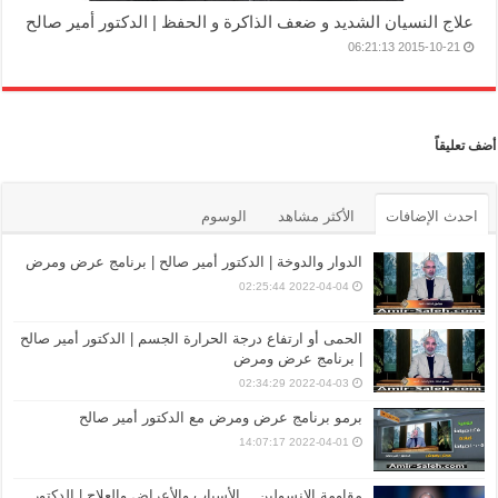
علاج النسيان الشديد و ضعف الذاكرة و الحفظ | الدكتور أمير صالح
2015-10-21 06:21:13
أضف تعليقاً
احدث الإضافات
الأكثر مشاهد
الوسوم
الدوار والدوخة | الدكتور أمير صالح | برنامج عرض ومرض
2022-04-04 02:25:44
الحمى أو ارتفاع درجة الحرارة الجسم | الدكتور أمير صالح
| برنامج عرض ومرض
2022-04-03 02:34:29
برمو برنامج عرض ومرض مع الدكتور أمير صالح
2022-04-01 14:07:17
مقاومة الإنسولين .. الأسباب والأعراض والعلاج | الدكتور