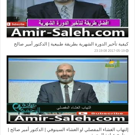
كيفية تأخير الدورة الشهرية بطريقة طبيعية | الدكتور أمير صالح
2017-05-19 23:19:08
إلتهاب الغشاء المفصلي او الغشاء السينوفي | الدكتور أمير صالح |
برنامج عيادة الرحمة