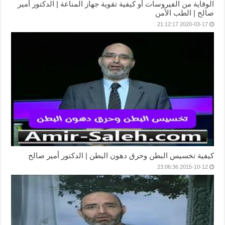
الوقاية من الفيروسات أو كيفية تقوية جهاز المناعة | الدكتور أمير
صالح | الطب الآمن
2020-03-17 21:12:17
كيفية تخسيس البطن وحرق دهون البطن | الدكتور أمير صالح
2015-10-12 23:06:36