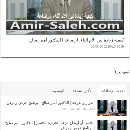
كيفية زيادة لبن الأم أثناء الرضاعة | الدكتور أمير صالح
2018-10-26 00:00:00
أضف تعليقاً
احدث الإضافات
الأكثر مشاهد
الوسوم
الدوار والدوخة | الدكتور أمير صالح | برنامج عرض ومرض
2022-04-04 02:25:44
الحمى أو ارتفاع درجة الحرارة الجسم | الدكتور أمير صالح
| برنامج عرض ومرض