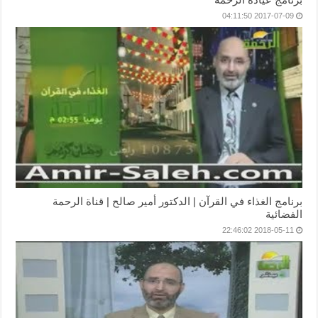
2017-07-09 04:11:50
برنامج الغذاء في القرآن | الدكتور أمير صالح | قناة الرحمة
الفضائية
2018-05-11 22:46:02