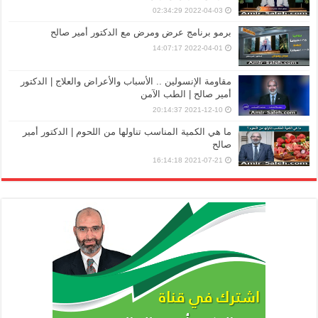
2022-04-03 02:34:29
برمو برنامج عرض ومرض مع الدكتور أمير صالح
2022-04-01 14:07:17
مقاومة الإنسولين .. الأسباب والأعراض والعلاج | الدكتور
أمير صالح | الطب الآمن
2021-12-10 20:14:37
ما هي الكمية المناسب تناولها من اللحوم | الدكتور أمير
صالح
2021-07-21 16:14:18