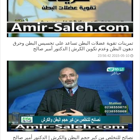
تمرينات تقوية عضلات البطن تساعد على تخسيس البطن وحرق
دهون البطن وعدم تكوين الكرش | الدكتور أمير صالح
2015-05-10 23:56:42
نصائح للتخلص من كبر حجم البطن والكرش | الدكتور أمير صالح