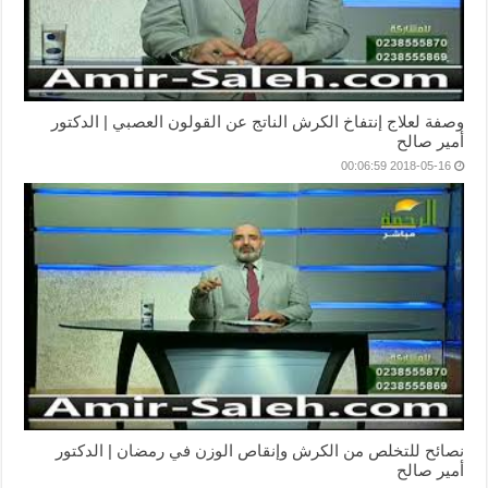
وصفة لعلاج إنتفاخ الكرش الناتج عن القولون العصبي | الدكتور
أمير صالح
2018-05-16 00:06:59
نصائح للتخلص من الكرش وإنقاص الوزن في رمضان | الدكتور
أمير صالح