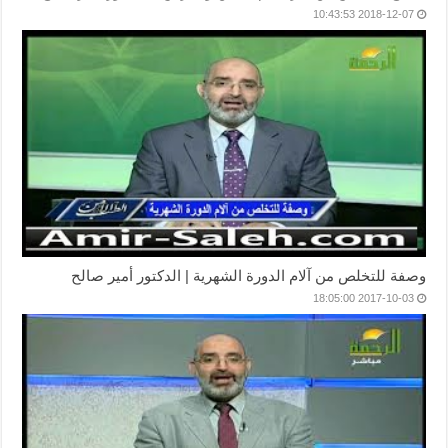
2018-12-07 10:43:53
وصفة للتخلص من آلام الدورة الشهرية | الدكتور أمير صالح
2017-10-03 18:05:00