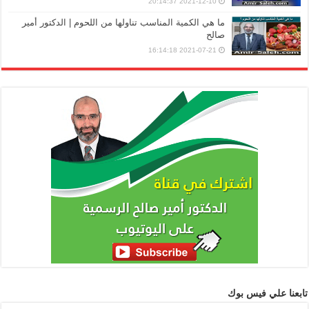
2021-12-10 20:14:37
ما هي الكمية المناسب تناولها من اللحوم | الدكتور أمير
صالح
2021-07-21 16:14:18
تابعنا علي فيس بوك