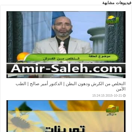
فيديوهات مشابهة
التخلص من الكرش ودهون البطن | الدكتور أمير صالح | الطب
الآمن
2015-10-21 15:24:15