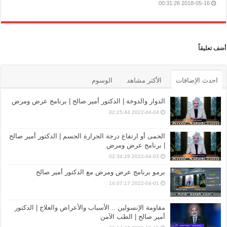
2018-05-16 00:31:26
أضف تعليقاً
احدث الإضافات
الأكثر مشاهد
الوسوم
الدوار والدوخة | الدكتور أمير صالح | برنامج عرض ومرض
2022-04-04 02:25:44
الحمى أو ارتفاع درجة الحرارة الجسم | الدكتور أمير صالح
| برنامج عرض ومرض
2022-04-03 02:34:29
برمو برنامج عرض ومرض مع الدكتور أمير صالح
2022-04-01 14:07:17
مقاومة الإنسولين .. الأسباب والأعراض والعلاج | الدكتور
أمير صالح | الطب الآمن