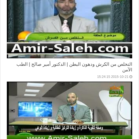
التخلص من الكرش ودهون البطن | الدكتور أمير صالح | الطب
الآمن
2015-10-21 15:24:15