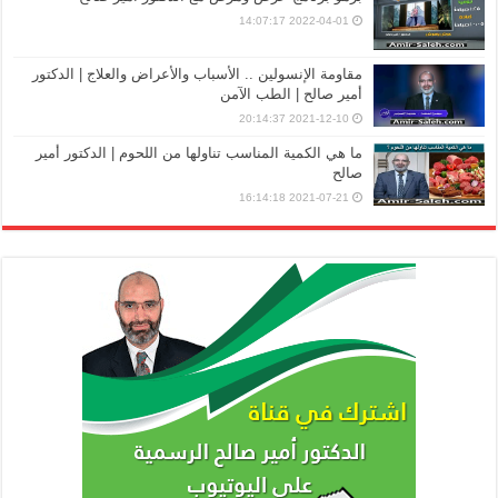
2022-04-01 14:07:17
مقاومة الإنسولين .. الأسباب والأعراض والعلاج | الدكتور
أمير صالح | الطب الآمن
2021-12-10 20:14:37
ما هي الكمية المناسب تناولها من اللحوم | الدكتور أمير
صالح
2021-07-21 16:14:18