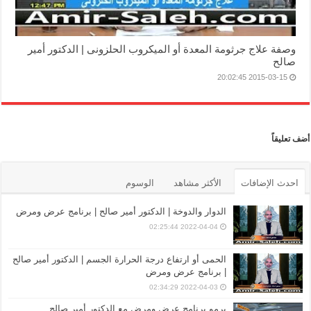
وصفة علاج جرثومة المعدة أو الميكروب الحلزونى | الدكتور أمير
صالح
2015-03-15 20:02:45
أضف تعليقاً
احدث الإضافات
الأكثر مشاهد
الوسوم
الدوار والدوخة | الدكتور أمير صالح | برنامج عرض ومرض
2022-04-04 02:25:44
الحمى أو ارتفاع درجة الحرارة الجسم | الدكتور أمير صالح
| برنامج عرض ومرض
2022-04-03 02:34:29
برمو برنامج عرض ومرض مع الدكتور أمير صالح