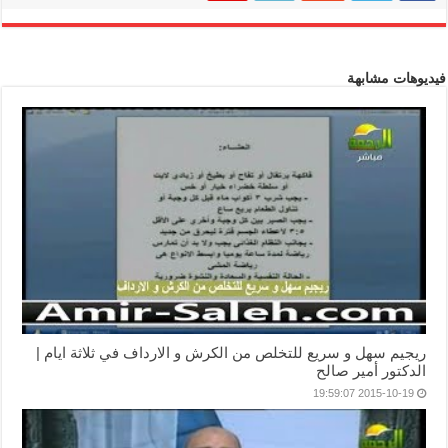
فيديوهات مشابهة
ريجيم سهل و سريع للتخلص من الكرش و الارداف في ثلاثة ايام |
الدكتور أمير صالح
2015-10-19 19:59:07