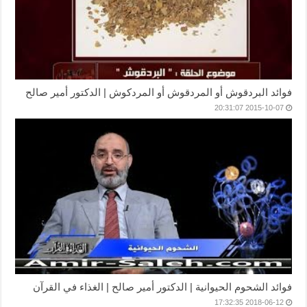
فوائد البردقوش أو المردقوش أو المردكوش | الدكتور أمير صالح
2015-10-07 20:31:07
فوائد الشحوم الحيوانية | الدكتور أمير صالح | الغذاء في القرآن
2018-06-12 17:32:35