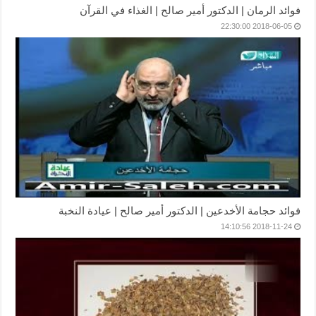
فوائد الرمان | الدكتور أمير صالح | الغذاء في القرآن
2018-06-05 22:30:00
فوائد حجامة الأخدعين | الدكتور أمير صالح | عيادة النخبة
2018-11-24 14:10:56