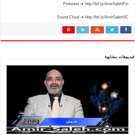
Pinterest ➜ http://bit.ly/AmirSalehPin
Sound Cloud ➜ http://bit.ly/AmirSalehSC
فيديوهات مشابهة