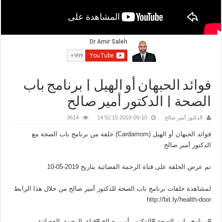
فوائد الحبهان أو الهيل | برنامج باب
الصحة | الدكتور أمير صالح
الدكتور أمير صالح
2019-05-10 14:52:15
3614
فوائد الحبهان أو الهيل (Cardamom) حلقة من برنامج باب الصحة مع
الدكتور أمير صالح
تم عرض الحلقة على قناة الرحمة الفضائية بتاريخ 2019-05-10
لمشاهدة حلقات برنامج باب الصحة للدكتور أمير صالح من خلال هذا الرابط
http://bit.ly/health-door
#برنامج_باب_الصحة #الدكتور_أمير_صالح #قناة_الرحمة_الفضائية