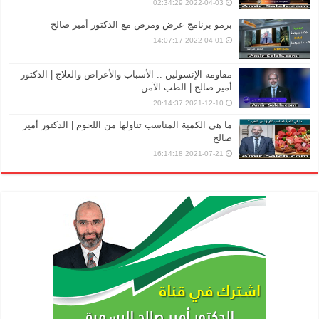
2022-04-03 02:34:29
برمو برنامج عرض ومرض مع الدكتور أمير صالح
2022-04-01 14:07:17
مقاومة الإنسولين .. الأسباب والأعراض والعلاج | الدكتور
أمير صالح | الطب الآمن
2021-12-10 20:14:37
ما هي الكمية المناسب تناولها من اللحوم | الدكتور أمير
صالح
2021-07-21 16:14:18