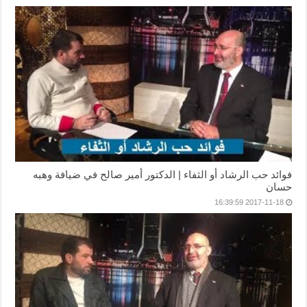
فوائد حب الرشاد أو الثفاء | الدكتور أمير صالح في ضيافة وهبه
حسان
2017-11-18 16:39:59