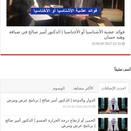
فوائد عشبة الأشناسيا أو الأخناسيا | الدكتور أمير صالح في ضيافة
وهبه حسان
2017-12-15 18:36:08
أضف تعليقاً
احدث الإضافات
الأكثر مشاهد
الوسوم
الدوار والدوخة | الدكتور أمير صالح | برنامج عرض ومرض
2022-04-04 02:25:44
الحمى أو ارتفاع درجة الحرارة الجسم | الدكتور أمير صالح
| برنامج عرض ومرض