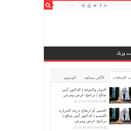
ب وزنك
 الإضافات
الأكثر مشاهد
الوسوم
الدوار والدوخة | الدكتور أمير
صالح | برنامج عرض ومرض
2022-04-04 02:25:44
الحمى أو ارتفاع درجة الحرارة
الجسم | الدكتور أمير صالح |
برنامج عرض ومرض
2022-04-03 02:34:29