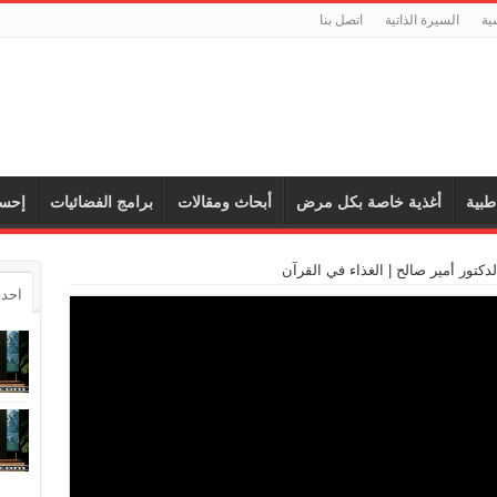
ية
السيرة الذاتية
اتصل بنا
طبية
أغذية خاصة بكل مرض
أبحاث ومقالات
برامج الفضائيات
إحس
دكتور أمير صالح | الغذاء في القرآن
احدث