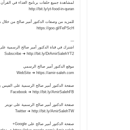
لمشاهدة جميع حلقات برنامج الغذاء في القرآن 
http://bit.ly/yt-food-in-quran
للمزيد من وصفات الدكتور أمير صالح من خلال ه
https://goo.gl/FePScH
---
اشترك في قناة الدكتور أمير صالح الرسمية على
Subscribe ➜ http://bit.ly/DrAmirSalehYT2
موقع الدكتور أمير صالح الرسمي
WebSite ➜ https://amir-saleh.com
صفحة الدكتور أمير صالح الرسمية على الفيس 
Facebook ➜ http://bit.ly/AmirSalehFB
صفحة الدكتور أمير صالح الرسمية على تويتر
Twitter ➜ http://bit.ly/AmirSalehTW
صفحة الدكتور أمير صالح على Google+