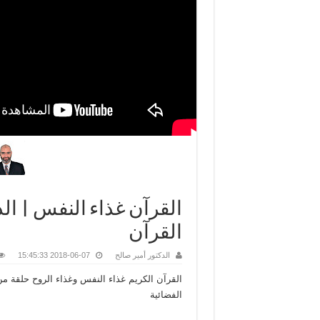
القرآن غذاء النفس | الد
القرآن
الدكتور أمير صالح
2018-06-07 15:45:33
القرآن الكريم غذاء النفس وغذاء الروح حلقة من 
الفضائية