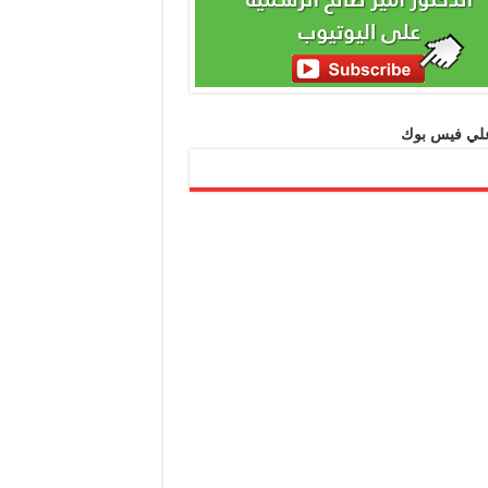
 علي فيس بوك