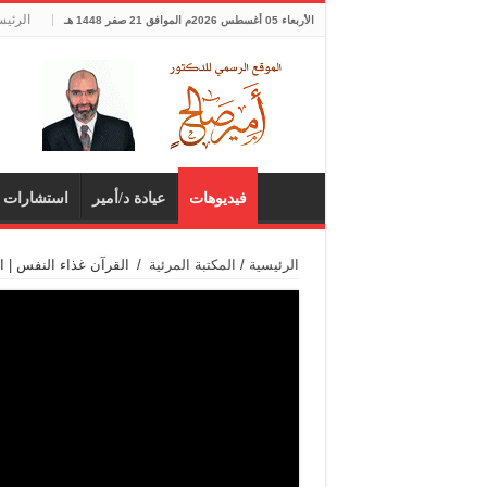
الرئيس
الأربعاء 05 أغسطس 2026م الموافق 21 صفر 1448 هـ
فيديوهات
عيادة د/أمير
استشارات 
الرئيسية
/
المكتبة المرئية
/
القرآن غذاء النفس | ال