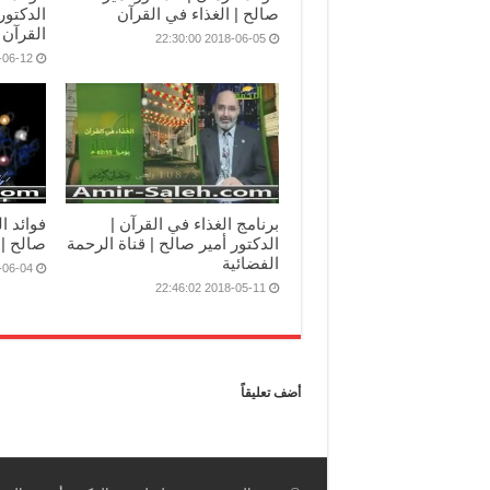
صالح | الغذاء في القرآن
الدكتور
القرآن
2018-06-05 22:30:00
12 17:32:35
برنامج الغذاء في القرآن |
فوائد ا
الدكتور أمير صالح | قناة الرحمة
صالح | 
الفضائية
04 16:00:03
2018-05-11 22:46:02
أضف تعليقاً