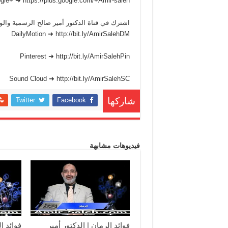
gle+ ➜ https://plus.google.com/+Amir-saleh
اشترك في قناة الدكتور أمير صالح الرسمية وا
DailyMotion ➜ http://bit.ly/AmirSalehDM
Pinterest ➜ http://bit.ly/AmirSalehPin
Sound Cloud ➜ http://bit.ly/AmirSalehSC
Twitter
Facebook
شاركها
فيديوهات مشابهة
فوائد الرمان | الدكتور أمير
فوائد ا