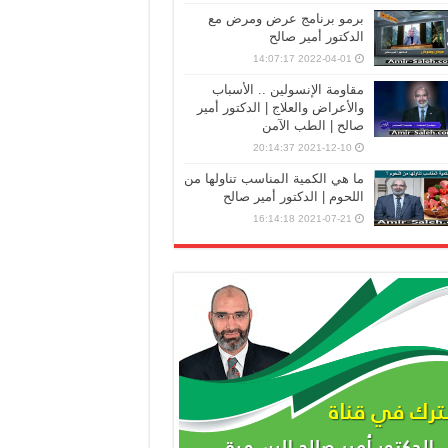
برمو برنامج عرض ومرض مع
الدكتور أمير صالح
2022-04-01 14:07:17
مقاومة الإنسولين .. الأسباب
والأعراض والعلاج | الدكتور أمير
صالح | الطب الآمن
2021-12-10 20:14:37
ما هي الكمية المناسب تناولها من
اللحوم | الدكتور أمير صالح
2021-07-21 16:14:18