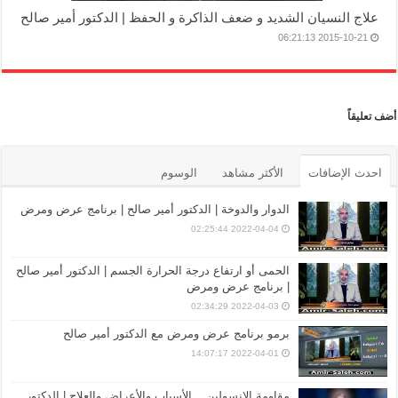
علاج النسيان الشديد و ضعف الذاكرة و الحفظ | الدكتور أمير صالح
2015-10-21 06:21:13
أضف تعليقاً
احدث الإضافات
الأكثر مشاهد
الوسوم
الدوار والدوخة | الدكتور أمير صالح | برنامج عرض ومرض
2022-04-04 02:25:44
الحمى أو ارتفاع درجة الحرارة الجسم | الدكتور أمير صالح
| برنامج عرض ومرض
2022-04-03 02:34:29
برمو برنامج عرض ومرض مع الدكتور أمير صالح
2022-04-01 14:07:17
مقاومة الإنسولين .. الأسباب والأعراض والعلاج | الدكتور