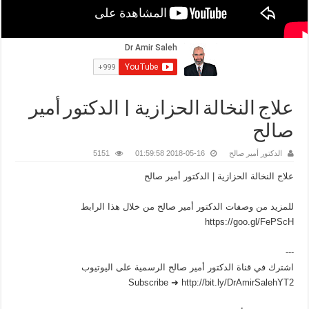
علاج النخالة الحزازية | الدكتور أمير
صالح
الدكتور أمير صالح
2018-05-16 01:59:58
5151
علاج النخالة الحزازية | الدكتور أمير صالح
للمزيد من وصفات الدكتور أمير صالح من خلال هذا الرابط
https://goo.gl/FePScH
---
اشترك في قناة الدكتور أمير صالح الرسمية على اليوتيوب
Subscribe ➜ http://bit.ly/DrAmirSalehYT2