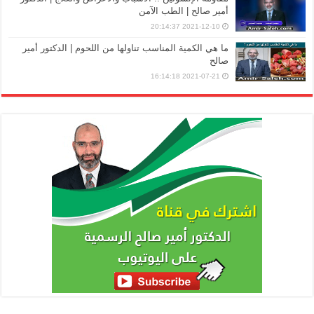
أمير صالح | الطب الآمن
2021-12-10 20:14:37
ما هي الكمية المناسب تناولها من اللحوم | الدكتور أمير
صالح
2021-07-21 16:14:18