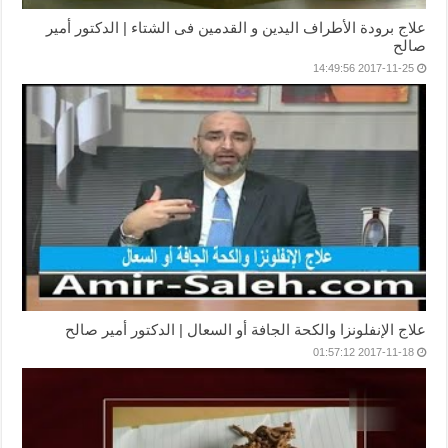
علاج برودة الأطراف اليدين و القدمين فى الشتاء | الدكتور أمير
صالح
2017-11-25 14:49:56
علاج الإنفلونزا والكحة الجافة أو السعال | الدكتور أمير صالح
2017-11-18 01:57:12