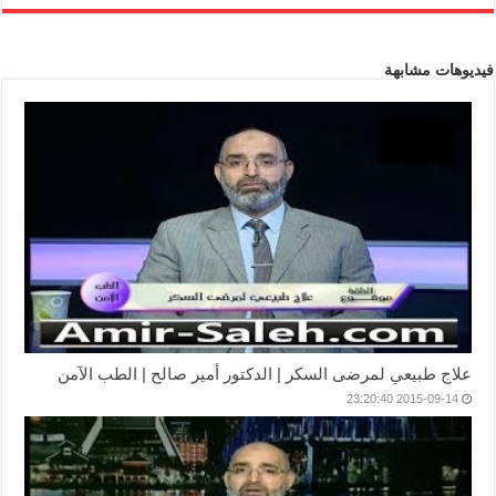
فيديوهات مشابهة
علاج طبيعي لمرضى السكر | الدكتور أمير صالح | الطب الآمن
2015-09-14 23:20:40