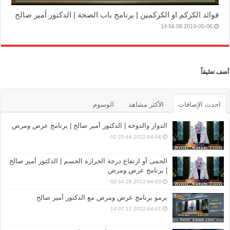
فوائد الكركم او الكركمين | برنامج باب الصحة | الدكتور أمير صالح
2019-05-06 14:56:08
أضف تعليقاً
احدث الإضافات
الأكثر مشاهد
الوسوم
الدوار والدوخة | الدكتور أمير صالح | برنامج عرض ومرض
2022-04-04 02:25:44
الحمى أو ارتفاع درجة الحرارة الجسم | الدكتور أمير صالح
| برنامج عرض ومرض
2022-04-03 02:34:29
برمو برنامج عرض ومرض مع الدكتور أمير صالح
2022-04-01 14:07:17