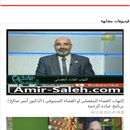
فيديوهات مشابهة
إلتهاب الغشاء المفصلي او الغشاء السينوفي | الدكتور أمير صالح |
برنامج عيادة الرحمة
2017-07-09 04:11:50