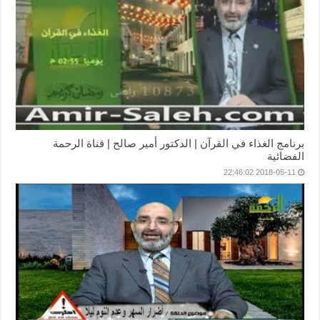
برنامج الغذاء في القرآن | الدكتور أمير صالح | قناة الرحمة
الفضائية
2018-05-11 22:46:02