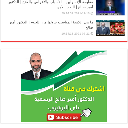
مقاومة الإنسولين .. الأسباب والأعراض والعلاج | الدكتور
أمير صالح | الطب الآمن
2021-12-10 20:14:37
ما هي الكمية المناسب تناولها من اللحوم | الدكتور أمير
صالح
2021-07-21 16:14:18