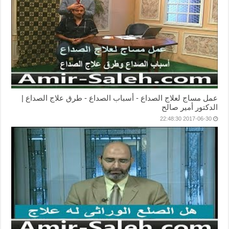
عمل مساج لعلاج الصداع - أسباب الصداع - طرق علاج الصداع |
الدكتور أمير صالح
2017-06-30 22:48:30