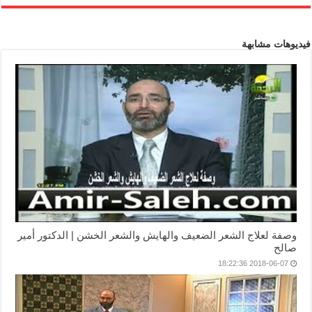
فيديوهات مشابهة
وصفة لعلاج الشعر الضعيف والهايش والشعر الخشن | الدكتور أمير
صالح
2018-06-07 18:22:36