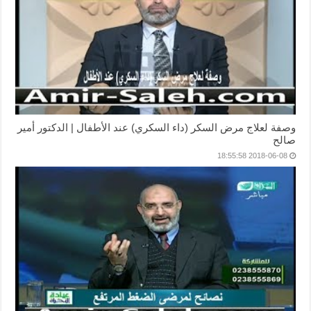
وصفة لعلاج مرض السكر (داء السكري) عند الأطفال | الدكتور أمير
صالح
2018-06-08 18:55:58