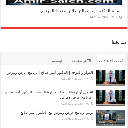
نصائح الدكتور أمير صالح لعلاج الضغط المرتفع
2018-12-08 14:19:40
أضف تعليقاً
احدث الإضافات
الأكثر مشاهد
الوسوم
الدوار والدوخة | الدكتور أمير صالح | برنامج عرض ومرض
2022-04-04 02:25:44
الحمى أو ارتفاع درجة الحرارة الجسم | الدكتور أمير صالح
| برنامج عرض ومرض
2022-04-03 02:34:29
برمو برنامج عرض ومرض مع الدكتور أمير صالح
2022-04-01 14:07:17