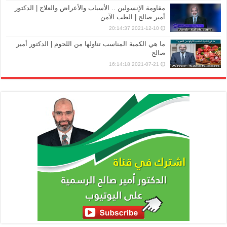
مقاومة الإنسولين .. الأسباب والأعراض والعلاج | الدكتور
أمير صالح | الطب الآمن
2021-12-10 20:14:37
ما هي الكمية المناسب تناولها من اللحوم | الدكتور أمير
صالح
2021-07-21 16:14:18