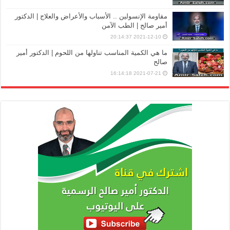
مقاومة الإنسولين .. الأسباب والأعراض والعلاج | الدكتور
أمير صالح | الطب الآمن
2021-12-10 20:14:37
ما هي الكمية المناسب تناولها من اللحوم | الدكتور أمير
صالح
2021-07-21 16:14:18