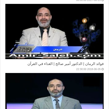
2017-08-29 06:00:00
فوائد الرمان | الدكتور أمير صالح | الغذاء في القرآن
2018-06-05 22:30:00