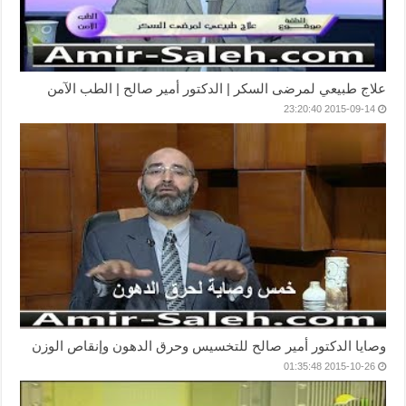
علاج طبيعي لمرضى السكر | الدكتور أمير صالح | الطب الآمن
2015-09-14 23:20:40
وصايا الدكتور أمير صالح للتخسيس وحرق الدهون وإنقاص الوزن
2015-10-26 01:35:48