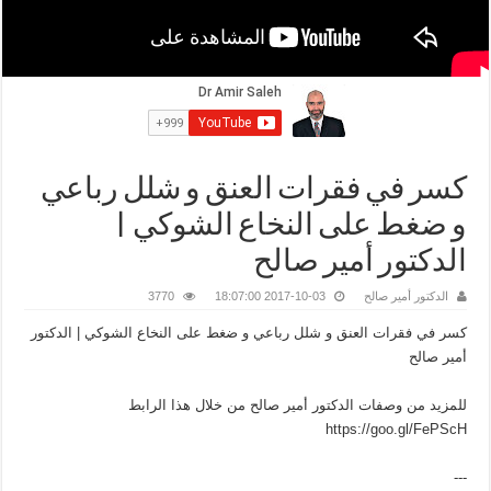
كسر في فقرات العنق و شلل رباعي
و ضغط على النخاع الشوكي |
الدكتور أمير صالح
الدكتور أمير صالح
2017-10-03 18:07:00
3770
كسر في فقرات العنق و شلل رباعي و ضغط على النخاع الشوكي | الدكتور
أمير صالح
للمزيد من وصفات الدكتور أمير صالح من خلال هذا الرابط
https://goo.gl/FePScH
---