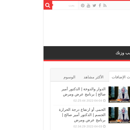
ب وزنك
 الإضافات
الأكثر مشاهد
الوسوم
الدوار والدوخة | الدكتور أمير
صالح | برنامج عرض ومرض
2022-04-04 02:25:44
الحمى أو ارتفاع درجة الحرارة
الجسم | الدكتور أمير صالح |
برنامج عرض ومرض
2022-04-03 02:34:29