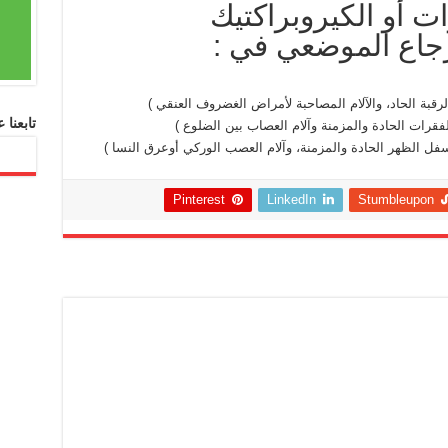
 أو الكيروبراكتيك
رقبة الحاد، والآلام المصاحبة لأمراض الغضروف العنقي )
تابعنا
فقرات الحادة والمزمنة وآلام العصاب بين الضلوع )
سفل الظهر الحادة والمزمنة، وآلام العصب الوركي أوعرق النسا )
Pinterest
LinkedIn
Stumbleupon