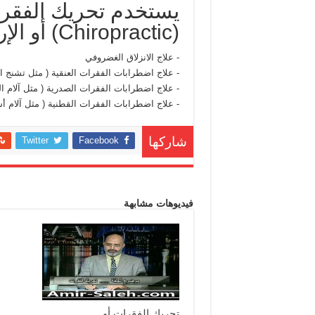
يستخدم تحريك الفقرات
(Chiropractic) أو الإرجاع الموضعي في :
- علاج الانزلاق الغضروفي
- علاج اضطرابات الفقرات العنقية ( مثل تشنج ال
- علاج اضطرابات الفقرات الصدرية ( مثل آلام ال
- علاج اضطرابات الفقرات القطنية ( مثل آلام أ
Twitter
Facebook
شاركها
فيديوهات مشابهة
تحريك الفقرات أو