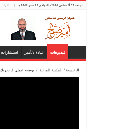
الرئيس
الجمعة 07 أغسطس 2026م الموافق 23 صفر 1448 هـ
فيديوهات
عيادة د/أمير
استشارات 
الرئيسية
/
المكتبة المرئية
/
توضيح عملي لـ تحريك الفقرات العنقي