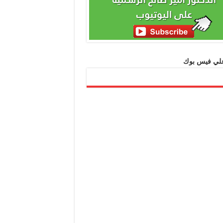
 علي فيس بوك