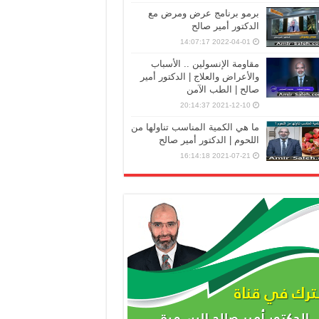
برمو برنامج عرض ومرض مع
الدكتور أمير صالح
2022-04-01 14:07:17
مقاومة الإنسولين .. الأسباب
والأعراض والعلاج | الدكتور أمير
صالح | الطب الآمن
2021-12-10 20:14:37
ما هي الكمية المناسب تناولها من
اللحوم | الدكتور أمير صالح
2021-07-21 16:14:18