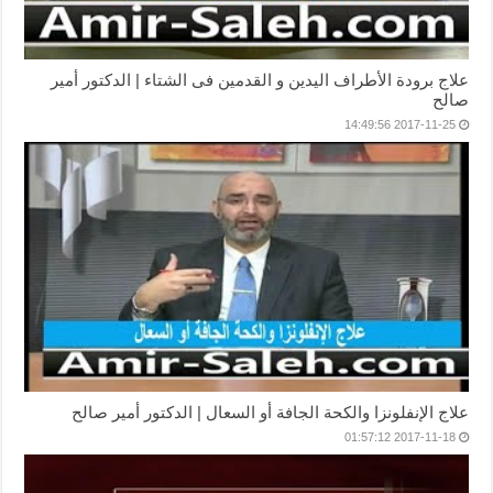
علاج برودة الأطراف اليدين و القدمين فى الشتاء | الدكتور أمير
صالح
2017-11-25 14:49:56
علاج الإنفلونزا والكحة الجافة أو السعال | الدكتور أمير صالح
2017-11-18 01:57:12