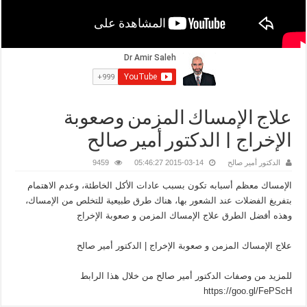
علاج الإمساك المزمن وصعوبة
الإخراج | الدكتور أمير صالح
الدكتور أمير صالح
2015-03-14 05:46:27
9459
الإمساك معظم أسبابه تكون بسبب عادات الأكل الخاطئة، وعدم الاهتمام
بتفريغ الفضلات عند الشعور بها، هناك طرق طبيعية للتخلص من الإمساك،
وهذه أفضل الطرق علاج الإمساك المزمن و صعوبة الإخراج
علاج الإمساك المزمن و صعوبة الإخراج | الدكتور أمير صالح
للمزيد من وصفات الدكتور أمير صالح من خلال هذا الرابط
https://goo.gl/FePScH