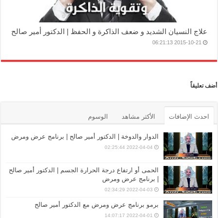
علاج النسيان الشديد و ضعف الذاكرة و الحفظ | الدكتور أمير صالح
2015-10-21 06:21:13
أضف تعليقاً
احدث الإضافات
الأكثر مشاهد
الوسوم
الدوار والدوخة | الدكتور أمير صالح | برنامج عرض ومرض
2022-04-04 02:25:44
الحمى أو ارتفاع درجة الحرارة الجسم | الدكتور أمير صالح
| برنامج عرض ومرض
2022-04-03 02:34:29
برمو برنامج عرض ومرض مع الدكتور أمير صالح
2022-04-01 14:07:17