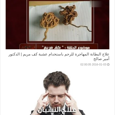
علاج البطانة المهاجرة للرحم باستخدام عشبة كف مريم | الدكتور
أمير صالح
2016-01-03 02:00:05