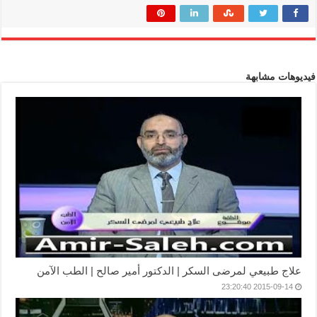
فيديوهات مشابهة
علاج طبيعي لمرضى السكر | الدكتور أمير صالح | الطب الآمن
2015-09-14 23:20:40