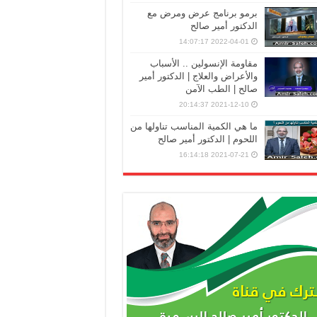
برمو برنامج عرض ومرض مع
الدكتور أمير صالح
2022-04-01 14:07:17
مقاومة الإنسولين .. الأسباب
والأعراض والعلاج | الدكتور أمير
صالح | الطب الآمن
2021-12-10 20:14:37
ما هي الكمية المناسب تناولها من
اللحوم | الدكتور أمير صالح
2021-07-21 16:14:18