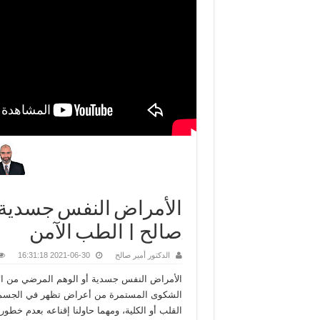
الأمراض النفس جسدية أ
صالح | الطب الآمن
الدكتور أمير صالح
2021-06-30 16:31:18
الأمراض النفس جسدية أو الوهم المرضي من ال
الشكوى المستمرة من أعراض تظهر في الجسم وا
القلب أو الكلية، ومهما حاولنا إقناعه بعدم خطور