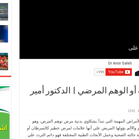
و الوهم المرضي | الدكتور أمير
2291
أمراض المهمة التي تبدأ بشكاوي بدنية مرض توهم المرض، وهو
لآلم يؤولها المريض علي أنها علامات لمرض خطير كالسرطان أو
ة حالته الصحية وعمل الأبحاث الطبية المختلفة فهو دائم التردد علي