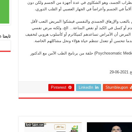
ضطراب الجسد، وهو الشكاوى في عدة أجهزة من الجسم ولكن دون
ماً في الجسم وأعراضاً في الجهاز العصبي أو القلب الدوري،
س بالتعب والإرهاق الجسدي والنفسي فيشكوا المريض التعب لأقل
لدم أو كسل في الكبد أو نقص المناعة... الخ، ولكنه مرض نفسي
م المرض أن الأمراض تساعدهم كميكاترم أو كأسلوب هروبي لتخفيف
تابعنا
دما تتحسن أو تتعدل تنتظم حياة هؤلاء ونحل مشاكلهم الخاصة.
الأمراض النفس جسدية أو الوهم المرضي (Psychosomatic Medicine) حلقة من برنامج الطب الآمن مع الدكتور
29
Pinterest
LinkedIn
Stumbleupon