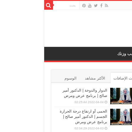
ب وزنك
 الإضافات
الأكثر مشاهد
الوسوم
الدوار والدوخة | الدكتور أمير
صالح | برنامج عرض ومرض
2022-04-04 02:25:44
الحمى أو ارتفاع درجة الحرارة
الجسم | الدكتور أمير صالح |
برنامج عرض ومرض
2022-04-03 02:34:29