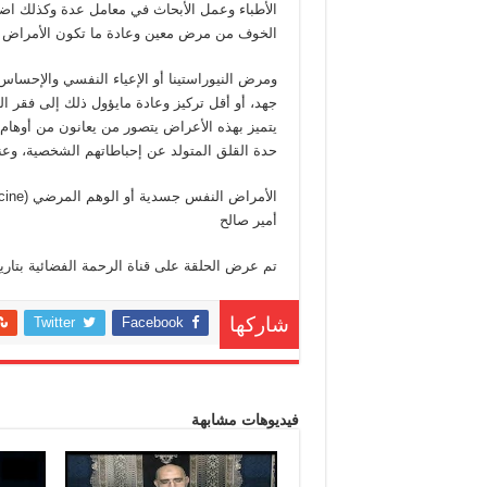
الأطباء وعمل الأبحاث في معامل عدة وكذلك ا
الخوف من مرض معين وعادة ما تكون الأمراض آلا
ومرض النيوراستينا أو الإعياء النفسي والإحسا
جهد، أو أقل تركيز وعادة مايؤول ذلك إلى فقر ا
يتميز بهذه الأعراض يتصور من يعانون من أوها
حدة القلق المتولد عن إحباطاتهم الشخصية، وعن
أمير صالح
تم عرض الحلقة على قناة الرحمة الفضائية بتاريخ 2021-06-
Twitter
Facebook
شاركها
فيديوهات مشابهة