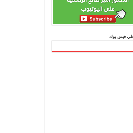
 علي فيس بوك