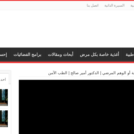
ية
السيرة الذاتية
اتصل بنا
طبية
أغذية خاصة بكل مرض
أبحاث ومقالات
برامج الفضائيات
إحس
أو الوهم المرضي | الدكتور أمير صالح | الطب الآمن
احدث