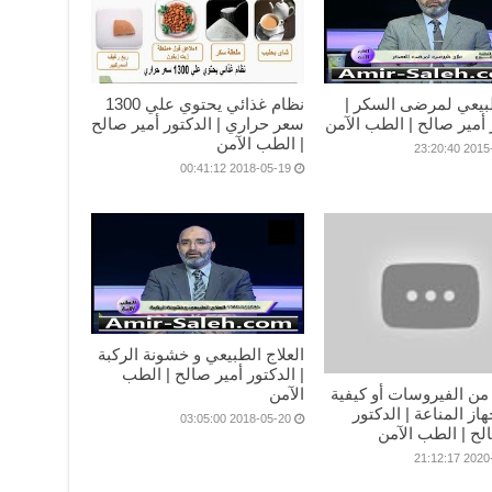
بيعي لمرضى السكر |
نظام غذائي يحتوي علي 1300
 أمير صالح | الطب الآمن
سعر حراري | الدكتور أمير صالح
| الطب الآمن
2015-09-
2018-05-19 00:41:12
العلاج الطبيعي و خشونة الركبة
| الدكتور أمير صالح | الطب
الآمن
 من الفيروسات أو كيفية
هاز المناعة | الدكتور
2018-05-20 03:05:00
لح | الطب الآمن
2020-03-