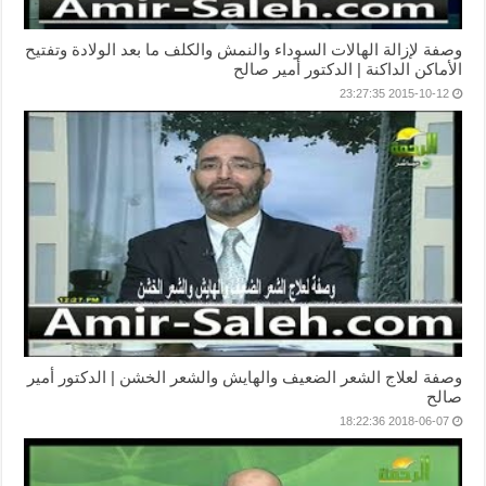
وصفة لإزالة الهالات السوداء والنمش والكلف ما بعد الولادة وتفتيح
الأماكن الداكنة | الدكتور أمير صالح
2015-10-12 23:27:35
وصفة لعلاج الشعر الضعيف والهايش والشعر الخشن | الدكتور أمير
صالح
2018-06-07 18:22:36