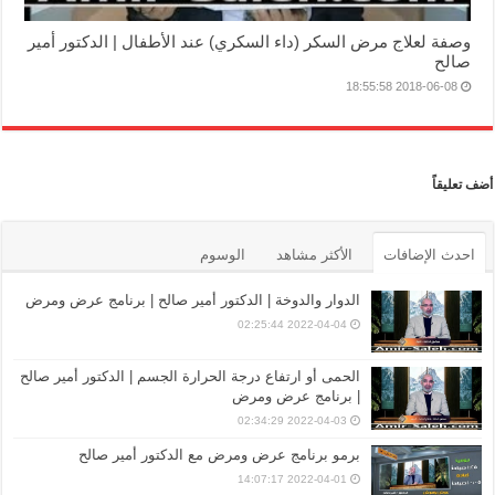
وصفة لعلاج مرض السكر (داء السكري) عند الأطفال | الدكتور أمير
صالح
2018-06-08 18:55:58
أضف تعليقاً
احدث الإضافات
الأكثر مشاهد
الوسوم
الدوار والدوخة | الدكتور أمير صالح | برنامج عرض ومرض
2022-04-04 02:25:44
الحمى أو ارتفاع درجة الحرارة الجسم | الدكتور أمير صالح
| برنامج عرض ومرض
2022-04-03 02:34:29
برمو برنامج عرض ومرض مع الدكتور أمير صالح
2022-04-01 14:07:17