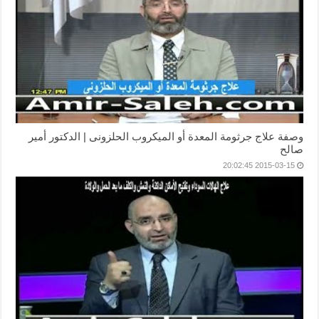
وصفة علاج جرثومة المعدة أو الميكروب الحلزونى | الدكتور أمير
صالح
2015-03-15 20:02:45