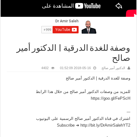
وصفة للغدة الدرقية | الدكتور أمير
صالح
الدكتور أمير صالح
2018-05-16 01:52:09
4402
وصفة للغدة الدرقية | الدكتور أمير صالح
للمزيد من وصفات الدكتور أمير صالح من خلال هذا الرابط
https://goo.gl/FePScH
---
اشترك في قناة الدكتور أمير صالح الرسمية على اليوتيوب
Subscribe ➜ http://bit.ly/DrAmirSalehYT2