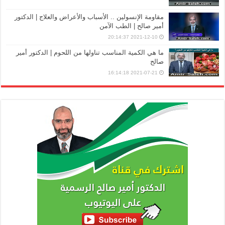
مقاومة الإنسولين .. الأسباب والأعراض والعلاج | الدكتور
أمير صالح | الطب الآمن
2021-12-10 20:14:37
ما هي الكمية المناسب تناولها من اللحوم | الدكتور أمير
صالح
2021-07-21 16:14:18