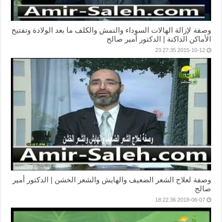
وصفة لإزالة الهالات السوداء والنمش والكلف ما بعد الولادة وتفتيح
الأماكن الداكنة | الدكتور أمير صالح
2015-10-12 23:27:35
وصفة لعلاج الشعر الضعيف والهايش والشعر الخشن | الدكتور أمير
صالح
2018-06-07 18:22:36