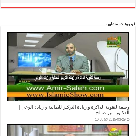
فيديوهات مشابهة
وصفة لتقوية الذاكرة و زيادة التركيز للطالبة و زيادة الوعي |
الدكتور أمير صالح
2015-03-29 10:08:53