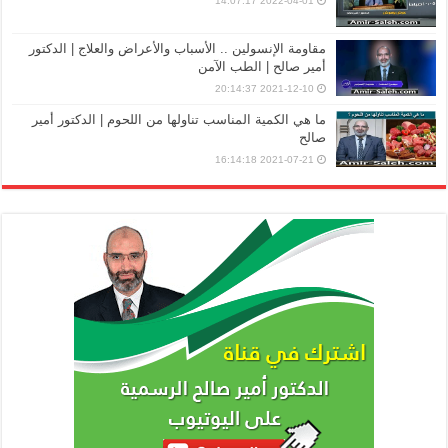
2022-04-01 14:07:17
مقاومة الإنسولين .. الأسباب والأعراض والعلاج | الدكتور
أمير صالح | الطب الآمن
2021-12-10 20:14:37
ما هي الكمية المناسب تناولها من اللحوم | الدكتور أمير
صالح
2021-07-21 16:14:18