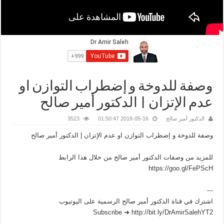
وصفة للدوخة و إضطراب التوازن او
عدم الإتزان | الدكتور أمير صالح
الدكتور أمير صالح
2018-05-16 01:50:47
3523
وصفة للدوخة و إضطراب التوازن او عدم الإتزان | الدكتور أمير صالح
للمزيد من وصفات الدكتور أمير صالح من خلال هذا الرابط
https://goo.gl/FePScH
---
اشترك في قناة الدكتور أمير صالح الرسمية على اليوتيوب
Subscribe ➜ http://bit.ly/DrAmirSalehYT2