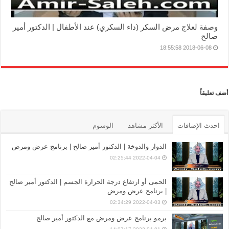
وصفة لعلاج مرض السكر (داء السكري) عند الأطفال | الدكتور أمير
صالح
2018-06-08 18:55:58
أضف تعليقاً
احدث الإضافات
الأكثر مشاهد
الوسوم
الدوار والدوخة | الدكتور أمير صالح | برنامج عرض ومرض
2022-04-04 02:25:44
الحمى أو ارتفاع درجة الحرارة الجسم | الدكتور أمير صالح
| برنامج عرض ومرض
2022-04-03 02:34:29
برمو برنامج عرض ومرض مع الدكتور أمير صالح