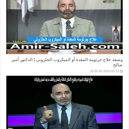
وصفة علاج جرثومة المعدة أو الميكروب الحلزونى | الدكتور أمير
صالح
2015-03-15 20:02:45