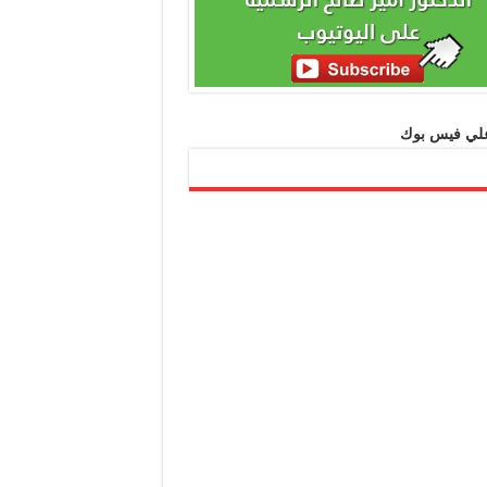
 علي فيس بوك