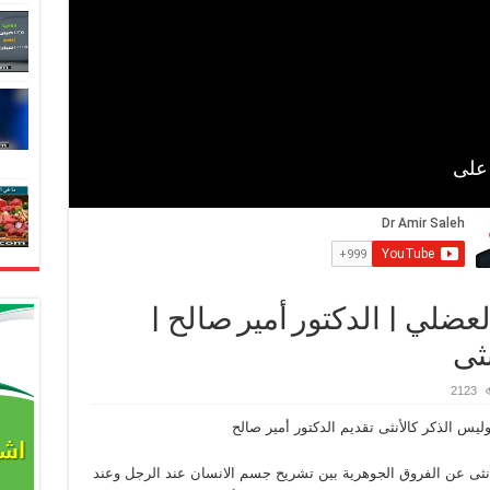
لعضلي | الدكتور أمير صالح |
ثى
2123
ليس الذكر كالأنثى تقديم الدكتور أمير صالح
لأنثى عن الفروق الجوهرية بين تشريح جسم الانسان عند الرجل وعند