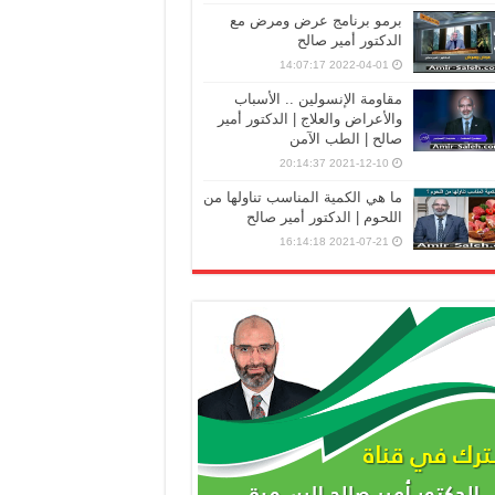
برمو برنامج عرض ومرض مع
الدكتور أمير صالح
2022-04-01 14:07:17
مقاومة الإنسولين .. الأسباب
والأعراض والعلاج | الدكتور أمير
صالح | الطب الآمن
2021-12-10 20:14:37
ما هي الكمية المناسب تناولها من
اللحوم | الدكتور أمير صالح
2021-07-21 16:14:18