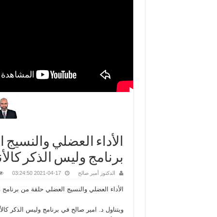
الأداء العضلي والنسيج ا
برنامج وليس الذكر كالأن
الدكتور أمير صالح
2021-04-17 03:24:50
الأداء العضلي والنسيج العضلي حلقة من برنامج و
ويتناول د. امير صالح في برنامج وليس الذكر كا