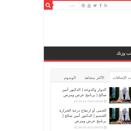
ب وزنك
 الإضافات
الأكثر مشاهد
الوسوم
الدوار والدوخة | الدكتور أمير
صالح | برنامج عرض ومرض
2022-04-04 02:25:44
الحمى أو ارتفاع درجة الحرارة
الجسم | الدكتور أمير صالح |
برنامج عرض ومرض
2022-04-03 02:34:29