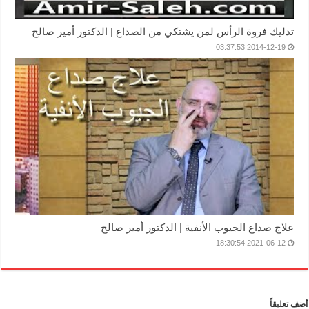
تدليك فروة الرأس لمن يشتكي من الصداع | الدكتور أمير صالح
2014-12-19 03:37:53
علاج صداع الجيوب الأنفية | الدكتور أمير صالح
2021-06-12 18:30:54
أضف تعليقاً