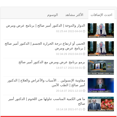
احدث الإضافات
الأكثر مشاهد
الوسوم
الدوار والدوخة | الدكتور أمير صالح | برنامج عرض ومرض
2022-04-04 02:25:44
الحمى أو ارتفاع درجة الحرارة الجسم | الدكتور أمير صالح
| برنامج عرض ومرض
2022-04-03 02:34:29
برمو برنامج عرض ومرض مع الدكتور أمير صالح
2022-04-01 14:07:17
مقاومة الإنسولين .. الأسباب والأعراض والعلاج | الدكتور
أمير صالح | الطب الآمن
2021-12-10 20:14:37
ما هي الكمية المناسب تناولها من اللحوم | الدكتور أمير
صالح
2021-07-21 16:14:18