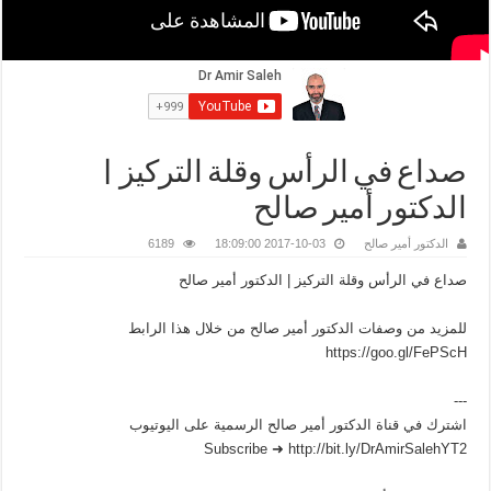
صداع في الرأس وقلة التركيز |
الدكتور أمير صالح
الدكتور أمير صالح
2017-10-03 18:09:00
6189
صداع في الرأس وقلة التركيز | الدكتور أمير صالح
للمزيد من وصفات الدكتور أمير صالح من خلال هذا الرابط
https://goo.gl/FePScH
---
اشترك في قناة الدكتور أمير صالح الرسمية على اليوتيوب
Subscribe ➜ http://bit.ly/DrAmirSalehYT2