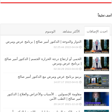
أضف تعليقاً
احدث الإضافات
الأكثر مشاهد
الوسوم
الدوار والدوخة | الدكتور أمير صالح | برنامج عرض ومرض
2022-04-04 02:25:44
الحمى أو ارتفاع درجة الحرارة الجسم | الدكتور أمير صالح
| برنامج عرض ومرض
2022-04-03 02:34:29
برمو برنامج عرض ومرض مع الدكتور أمير صالح
2022-04-01 14:07:17
مقاومة الإنسولين .. الأسباب والأعراض والعلاج | الدكتور
أمير صالح | الطب الآمن
2021-12-10 20:14:37
ما هي الكمية المناسب تناولها من اللحوم | الدكتور أمير