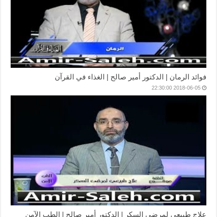
فوائد الرمان | الدكتور أمير صالح | الغذاء في القرآن
2018-06-05 22:30:00
علاج طبيعي لمرضى السكر | الدكتور أمير صالح | الطب الآمن