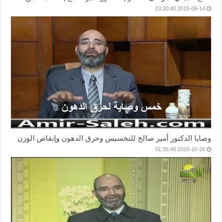
2015-09-14 23:20:40
وصايا الدكتور أمير صالح للتخسيس وحرق الدهون وإنقاص الوزن
2015-10-26 01:35:48