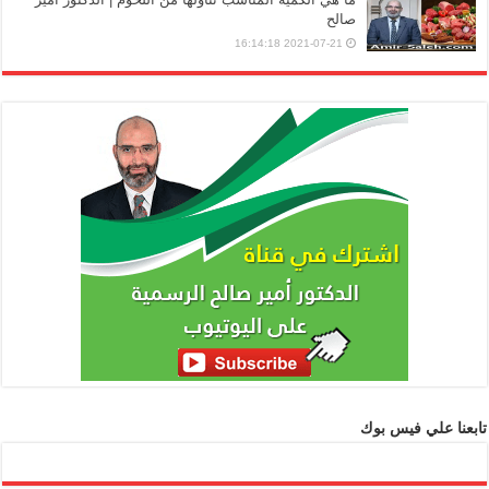
صالح
2021-07-21 16:14:18
تابعنا علي فيس بوك