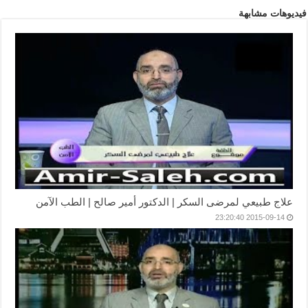
فيديوهات مشابهة
علاج طبيعي لمرضى السكر | الدكتور أمير صالح | الطب الآمن
2015-09-14 23:20:40