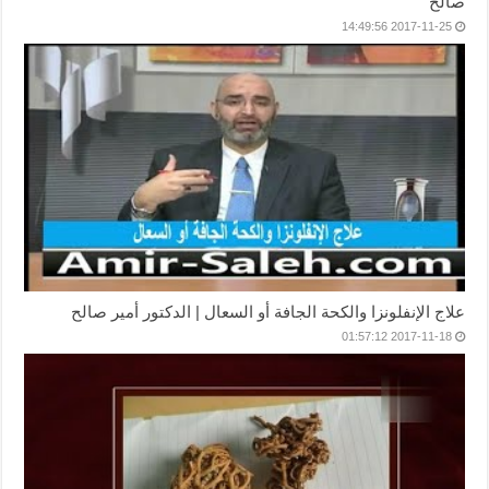
صالح
2017-11-25 14:49:56
علاج الإنفلونزا والكحة الجافة أو السعال | الدكتور أمير صالح
2017-11-18 01:57:12