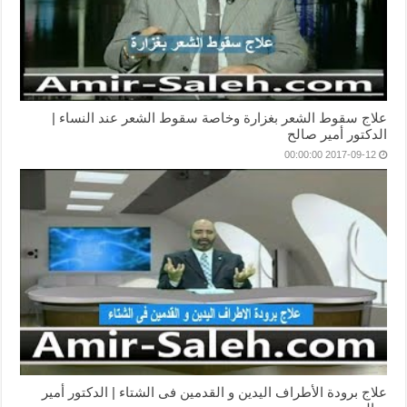
علاج سقوط الشعر بغزارة وخاصة سقوط الشعر عند النساء |
الدكتور أمير صالح
2017-09-12 00:00:00
علاج برودة الأطراف اليدين و القدمين فى الشتاء | الدكتور أمير