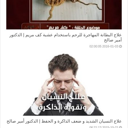
علاج البطانة المهاجرة للرحم باستخدام عشبة كف مريم | الدكتور
أمير صالح
2016-01-03 02:00:05
علاج النسيان الشديد و ضعف الذاكرة و الحفظ | الدكتور أمير صالح
2015-10-21 06:21:13