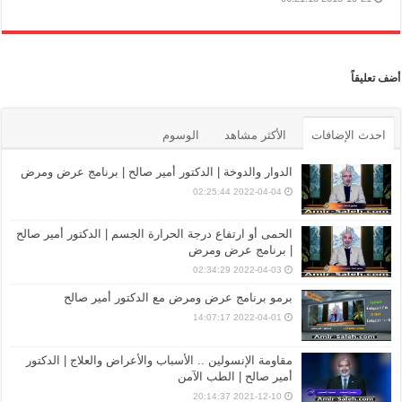
أضف تعليقاً
احدث الإضافات
الأكثر مشاهد
الوسوم
الدوار والدوخة | الدكتور أمير صالح | برنامج عرض ومرض
2022-04-04 02:25:44
الحمى أو ارتفاع درجة الحرارة الجسم | الدكتور أمير صالح
| برنامج عرض ومرض
2022-04-03 02:34:29
برمو برنامج عرض ومرض مع الدكتور أمير صالح
2022-04-01 14:07:17
مقاومة الإنسولين .. الأسباب والأعراض والعلاج | الدكتور
أمير صالح | الطب الآمن
2021-12-10 20:14:37