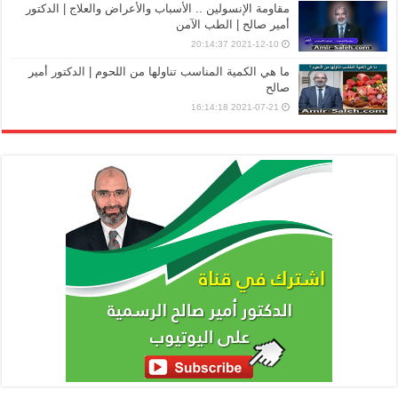
مقاومة الإنسولين .. الأسباب والأعراض والعلاج | الدكتور
أمير صالح | الطب الآمن
2021-12-10 20:14:37
ما هي الكمية المناسب تناولها من اللحوم | الدكتور أمير
صالح
2021-07-21 16:14:18