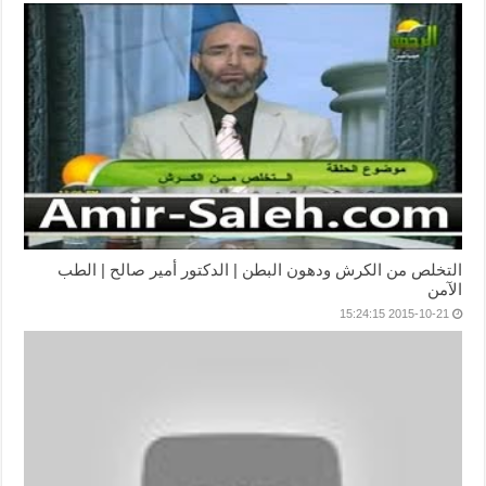
التخلص من الكرش ودهون البطن | الدكتور أمير صالح | الطب
الآمن
2015-10-21 15:24:15