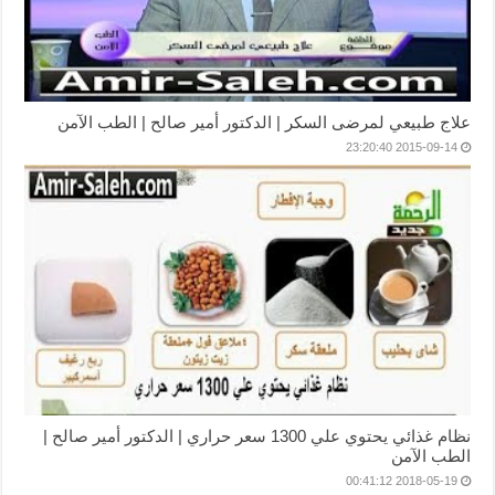
علاج طبيعي لمرضى السكر | الدكتور أمير صالح | الطب الآمن
2015-09-14 23:20:40
نظام غذائي يحتوي علي 1300 سعر حراري | الدكتور أمير صالح |
الطب الآمن
2018-05-19 00:41:12