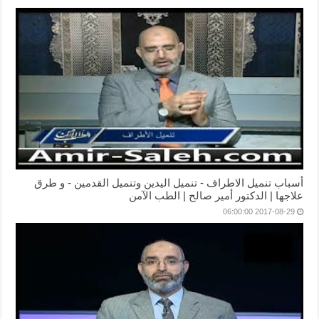
أسباب تنميل الاطراف - تنميل اليدين وتنميل القدمين - و طرق
علاجها | الدكتور أمير صالح | الطب الآمن
2017-08-29 06:00:00