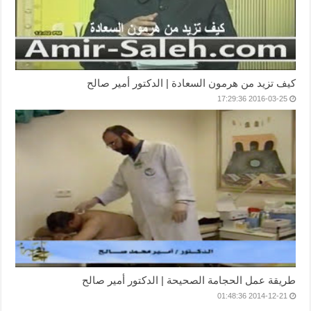
كيف تزيد من هرمون السعادة | الدكتور أمير صالح
2016-03-25 17:29:36
طريقة عمل الحجامة الصحيحة | الدكتور أمير صالح
2014-12-21 01:48:36