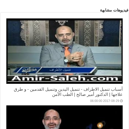
فيديوهات مشابهة
أسباب تنميل الاطراف - تنميل اليدين وتنميل القدمين - و طرق
علاجها | الدكتور أمير صالح | الطب الآمن
2017-08-29 06:00:00