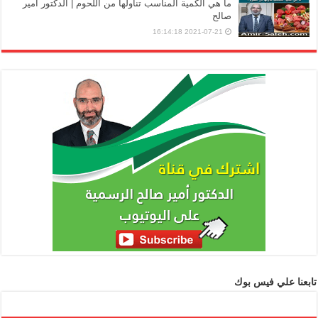
ما هي الكمية المناسب تناولها من اللحوم | الدكتور أمير
صالح
2021-07-21 16:14:18
تابعنا علي فيس بوك