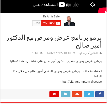
برمو برنامج عرض ومرض مع الدكتور
أمير صالح
الدكتور أمير صالح
2022-04-01 14:07:17
1566
برنامج عرض ومرض تقديم الدكتور أمير صالح على قناة الرحمة الفضائية
لمشاهدة حلقات برنامج عرض ومرض للدكتور أمير صالح من خلال هذا
الرابط
https://bit.ly/symptom-disease