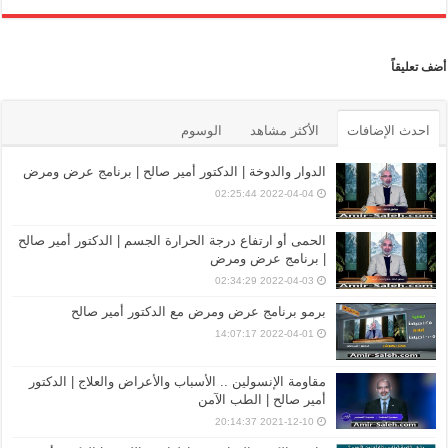
أضف تعليقاً
احدث الإضافات
الأكثر مشاهد
الوسوم
الدوار والدوخة | الدكتور أمير صالح | برنامج عرض ومرض
2022-04-04 02:25:44
الحمى أو ارتفاع درجة الحرارة الجسم | الدكتور أمير صالح
| برنامج عرض ومرض
2022-04-03 02:34:29
برمو برنامج عرض ومرض مع الدكتور أمير صالح
2022-04-01 14:07:17
مقاومة الإنسولين .. الأسباب والأعراض والعلاج | الدكتور
أمير صالح | الطب الآمن
2021-12-10 20:14:37