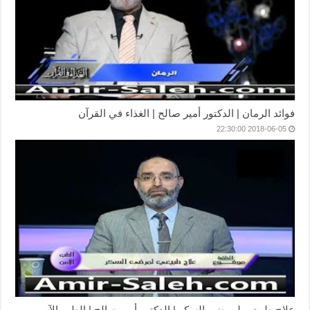
فوائد الرمان | الدكتور أمير صالح | الغذاء في القرآن
2018-06-05 22:30:00
علاج طبيعي لمرضى السكر | الدكتور أمير صالح | الطب الآمن