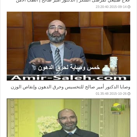
2015-09-14 23:20:40
وصايا الدكتور أمير صالح للتخسيس وحرق الدهون وإنقاص الوزن
2015-10-26 01:35:48