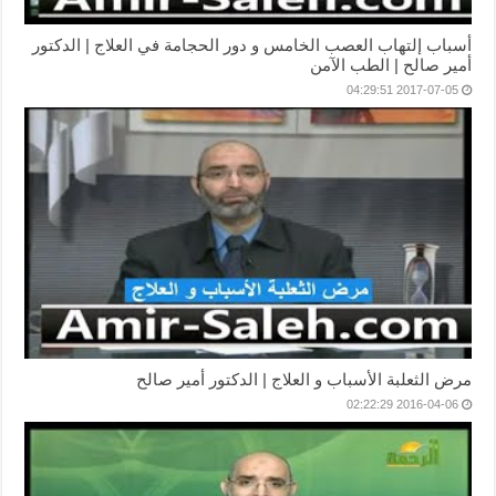
أسباب إلتهاب العصب الخامس و دور الحجامة في العلاج | الدكتور
أمير صالح | الطب الآمن
2017-07-05 04:29:51
مرض الثعلبة الأسباب و العلاج | الدكتور أمير صالح
2016-04-06 02:22:29