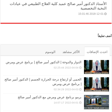
الأستاذ الدكتور أمير صالح عميد كلية العلاج الطبيعي في عيادات
النخبة التخصصية
2018-12-01 15:01:46
أضف تعليقاً
احدث الإضافات
الأكثر مشاهد
الوسوم
الدوار والدوخة | الدكتور أمير صالح | برنامج عرض ومرض
2022-04-04 02:25:44
الحمى أو ارتفاع درجة الحرارة الجسم | الدكتور أمير صالح
| برنامج عرض ومرض
2022-04-03 02:34:29
برمو برنامج عرض ومرض مع الدكتور أمير صالح
2022-04-01 14:07:17