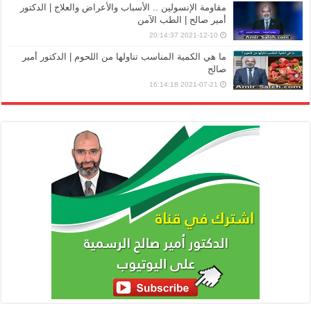
مقاومة الإنسولين .. الأسباب والأعراض والعلاج | الدكتور
أمير صالح | الطب الآمن
2021-12-10 20:14:37
ما هي الكمية المناسب تناولها من اللحوم | الدكتور أمير
صالح
2021-07-21 16:14:18