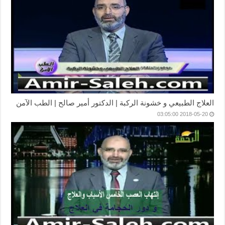
العلاج الطبيعي و خشونة الركبة | الدكتور أمير صالح | الطب الآمن
2018-05-20 03:05:00