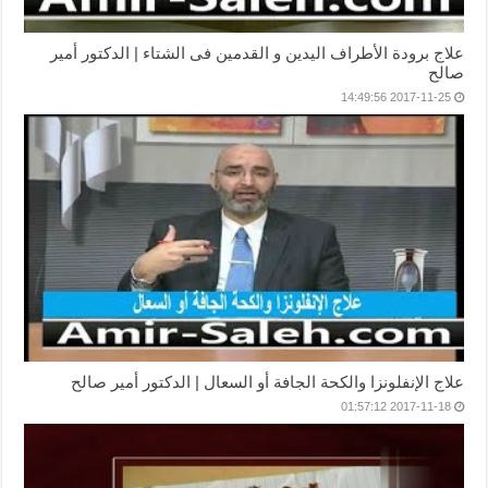
علاج برودة الأطراف اليدين و القدمين فى الشتاء | الدكتور أمير
صالح
2017-11-25 14:49:56
علاج الإنفلونزا والكحة الجافة أو السعال | الدكتور أمير صالح
2017-11-18 01:57:12