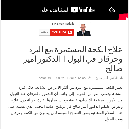
علاج الكحة المستمرة مع البرد
وحرقان في البول | الدكتور أمير
صالح
الدكتور أمير صالح
2018-12-08 09:46:11
5300
تعتبر الكحة المستمرة مع البرد من أكثر الأعراض الشائعة خلال فترة
الشتاء، وتقلب العوامل الجوية، إلى جانب أن الشعور بالحرقان عند التبول
من الأمور المزعجة للإنسان، خاصة مع استمرارها لفترة طويلة دون علاج،
ويعرض عليكم الدكتور أمير صالح في برنامج عيادة النخبة، الذي يقدمه على
قناة السلام الفضائية بعض النصائح المهمة لمن يعانون من الكحة وحرقان
وقت التبول.