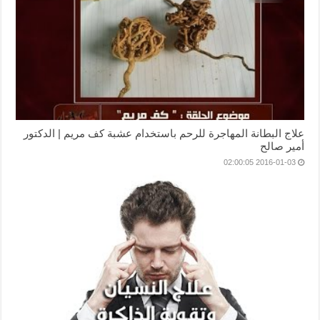
علاج البطانة المهاجرة للرحم باستخدام عشبة كف مريم | الدكتور
أمير صالح
2016-01-03 02:00:05