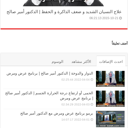
علاج النسيان الشديد و ضعف الذاكرة و الحفظ | الدكتور أمير صالح
2015-10-21 06:21:13
أضف تعليقاً
احدث الإضافات
الأكثر مشاهد
الوسوم
الدوار والدوخة | الدكتور أمير صالح | برنامج عرض ومرض
2022-04-04 02:25:44
الحمى أو ارتفاع درجة الحرارة الجسم | الدكتور أمير صالح
| برنامج عرض ومرض
2022-04-03 02:34:29
برمو برنامج عرض ومرض مع الدكتور أمير صالح
2022-04-01 14:07:17