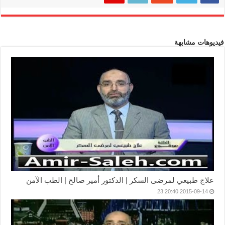
فيديوهات مشابهة
علاج طبيعي لمرضى السكر | الدكتور أمير صالح | الطب الآمن
2015-09-14 23:20:40