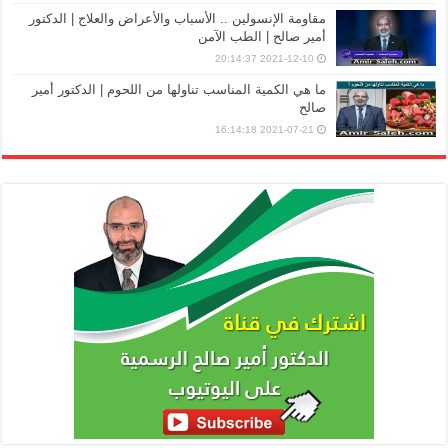
مقاومة الإنسولين .. الأسباب والأعراض والعلاج | الدكتور
أمير صالح | الطب الآمن
2021-12-10 20:14:37
ما هي الكمية المناسب تناولها من اللحوم | الدكتور أمير
صالح
2021-07-21 16:14:18